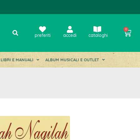
0
preferiti
accedi
cataloghi
LIBRI E MANUALI
ALBUM MUSICALI E OUTLET