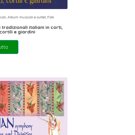
cali
,
Album musicali e outlet
,
Folk
 tradizionali italiani in corti,
cortili e giardini
utto