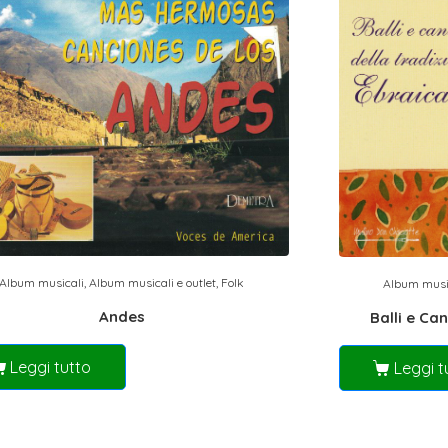
Album musicali
,
Album musicali e outlet
,
Folk
Album musi
Andes
Balli e Ca
Leggi tutto
Leggi t