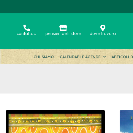
contattaci
pensieri belli store
dove trovarci
CHI SIAMO
CALENDARI E AGENDE
ARTICOLI 