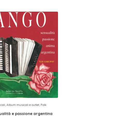
cali
,
Album musicali e outlet
,
Folk
alità e passione argentina