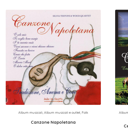
Album musicali
,
Album musicali e outlet
,
Folk
Album
Canzone Napoletana
C