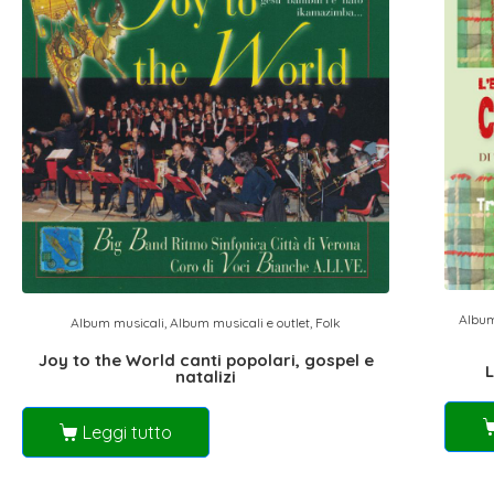
Album
Album musicali
,
Album musicali e outlet
,
Folk
Joy to the World canti popolari, gospel e
L
natalizi
Leggi tutto