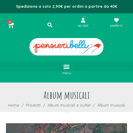
Spedizione a solo 2,90€ per ordini a partire da 40€
0
accedi
preferiti
menu
Album musicali
Home
Prodotti
Album musicali e outlet
Album musicali