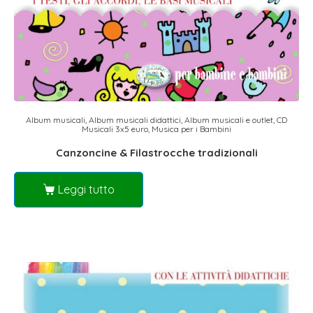
Album musicali
,
Album musicali didattici
,
Album musicali e outlet
,
CD
Musicali 3x5 euro
,
Musica per i Bambini
Canzoncine & Filastrocche tradizionali
Leggi tutto