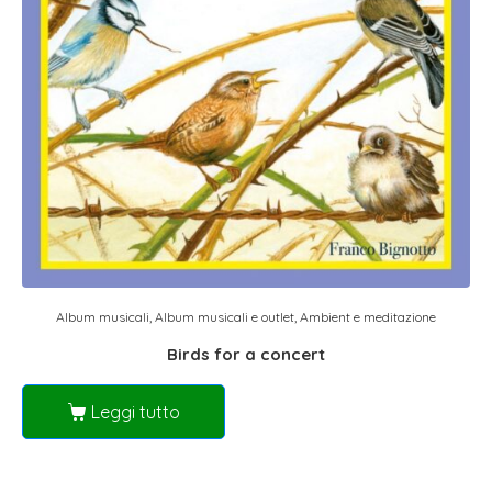
Album musicali
,
Album musicali e outlet
,
Ambient e meditazione
Birds for a concert
Leggi tutto