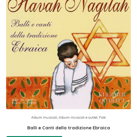
Album musicali
,
Album musicali e outlet
,
Folk
Balli e Canti della tradizione Ebraica