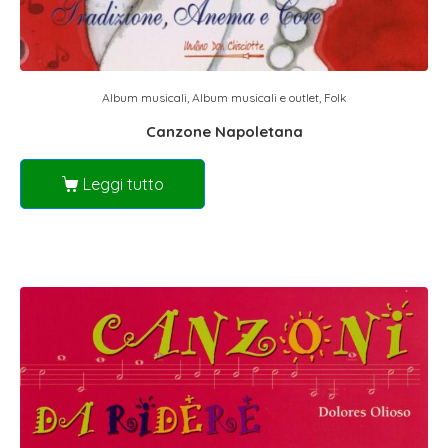
Album musicali
,
Album musicali e outlet
,
Folk
Canzone Napoletana
Leggi tutto