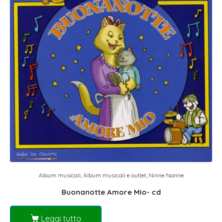
Album musicali
,
Album musicali e outlet
,
Ninne Nanne
Buonanotte Amore Mio- cd
Leggi tutto