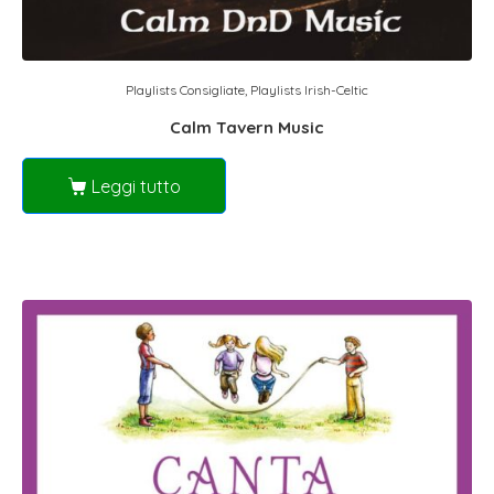
Playlists Consigliate
,
Playlists Irish-Celtic
Calm Tavern Music
Leggi tutto