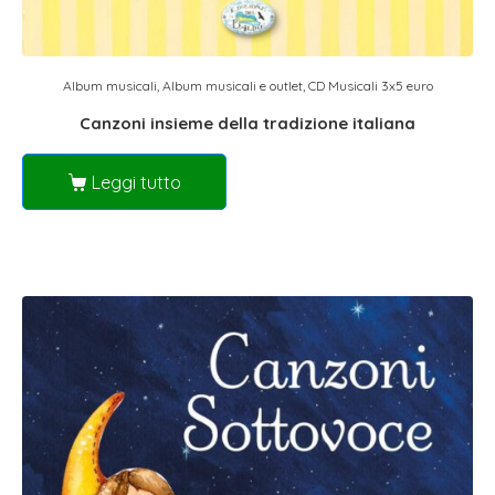
Album musicali
,
Album musicali e outlet
,
CD Musicali 3x5 euro
Canzoni insieme della tradizione italiana
Leggi tutto