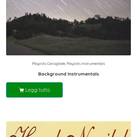
Playlists Consigliate
,
Playlists Instrumentals
Background Instrumentals
Leggi tutto