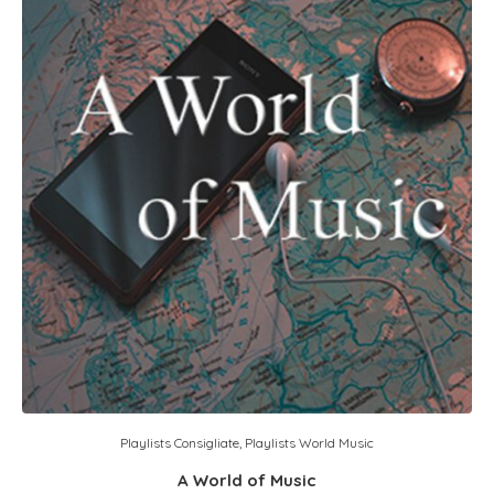
Playlists Consigliate
,
Playlists World Music
A World of Music