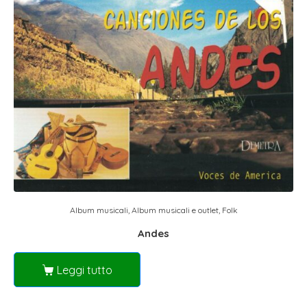
Album musicali
,
Album musicali e outlet
,
Folk
Andes
Leggi tutto