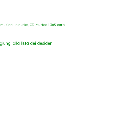
musicali e outlet
,
CD Musicali 3x5 euro
iungi alla lista dei desideri