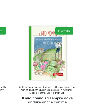
ta!
In offerta!
lietti
Abbracci di parole, Aforismi, Album musicali e
rismi,
outlet, Biglietti d'auguri, Classici e Aforismi,
Libri a 1 euro, Libri e Manuali
Il mio nonno sa sempre dove
andare anche con me