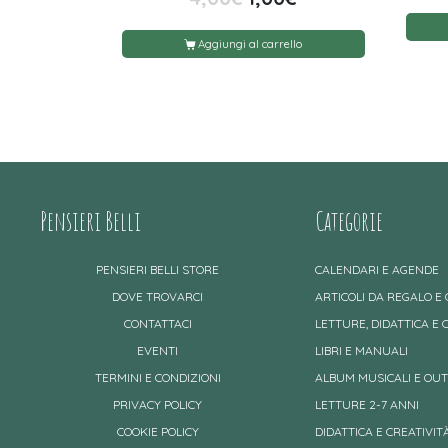
Aggiungi al carrello
Pensieri Belli
Categorie
PENSIERI BELLI STORE
CALENDARI E AGENDE
DOVE TROVARCI
ARTICOLI DA REGALO E
CONTATTACI
LETTURE, DIDATTICA E 
EVENTI
LIBRI E MANUALI
TERMINI E CONDIZIONI
ALBUM MUSICALI E OU
PRIVACY POLICY
LETTURE 2-7 ANNI
COOKIE POLICY
DIDATTICA E CREATIVITÀ