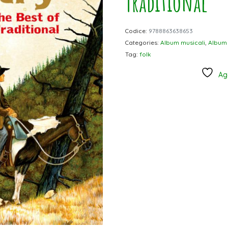
Traditional
Codice:
9788863638653
Categories:
Album musicali
,
Album 
Tag:
folk
Agg