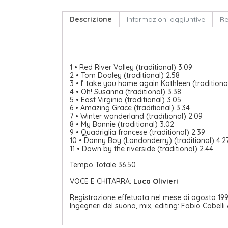
Descrizione
Informazioni aggiuntive
Re
1 • Red River Valley (traditional) 3.09
2 • Tom Dooley (traditional) 2.58
3 • I’ take you home again Kathleen (traditiona
4 • Oh! Susanna (traditional) 3.38
5 • East Virginia (traditional) 3.05
6 • Amazing Grace (traditional) 3.34
7 • Winter wonderland (traditional) 2.09
8 • My Bonnie (traditional) 3.02
9 • Quadriglia francese (traditional) 2.39
10 • Danny Boy (Londonderry) (traditional) 4.2
11 • Down by the riverside (traditional) 2.44
Tempo Totale 36.50
VOCE E CHITARRA:
Luca Olivieri
Registrazione effetuata nel mese di agosto 1999
Ingegneri del suono, mix, editing: Fabio Cobelli