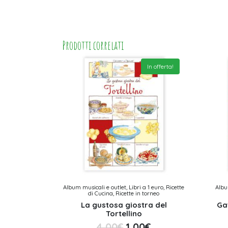
Prodotti correlati
In offerta!
Album musicali e outlet, Libri a 1 euro, Ricette
Albu
di Cucina, Ricette in torneo
La gustosa giostra del
Ga
Tortellino
4,00
€
1,00
€