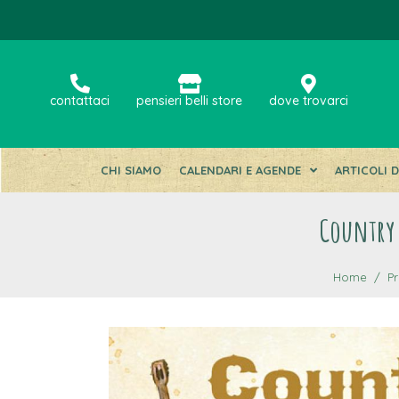
contattaci
pensieri belli store
dove trovarci
CHI SIAMO
CALENDARI E AGENDE
ARTICOLI 
Country 
Home
Pr