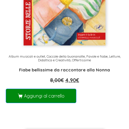
Album musicali e outlet
,
Coccole della buonanotte
,
Favole e fiabe
,
Letture,
Didattica e Creatività
,
Offertissime
Fiabe bellissime da raccontare alla Nonna
8,00
€
4,90
€
Aggiungi al carrello