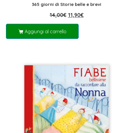
365 giorni di Storie belle e brevi
14,00
€
11,90
€
Aggiungi al carrello