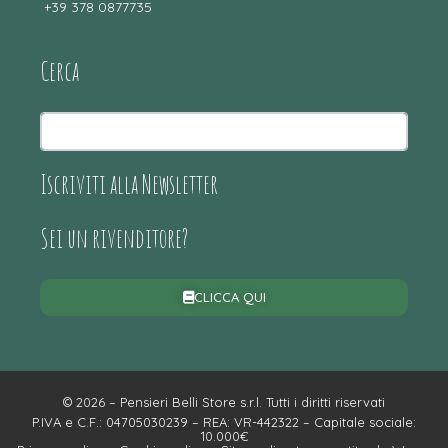
+39 378 0877735
Cerca
Iscriviti alla Newsletter
Sei un rivenditore?
CLICCA QUI
© 2026 – Pensieri Belli Store s.r.l. Tutti i diritti riservati
P.IVA e C.F.: 04705030239 – REA: VR-442322 – Capitale sociale:
10.000€