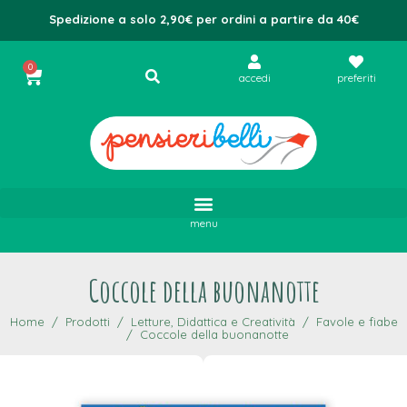
Spedizione a solo 2,90€ per ordini a partire da 40€
0
accedi
preferiti
menu
Coccole della buonanotte
Home
Prodotti
Letture, Didattica e Creatività
Favole e fiabe
Coccole della buonanotte