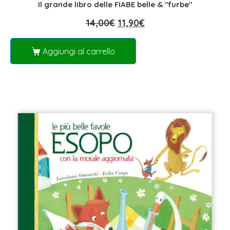
Il grande libro delle FIABE belle & "furbe"
14,00
€
11,90
€
Aggiungi al carrello