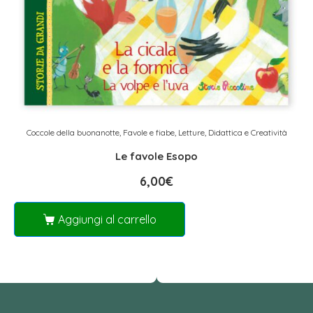
Coccole della buonanotte
,
Favole e fiabe
,
Letture, Didattica e Creatività
Le favole Esopo
6,00
€
Aggiungi al carrello