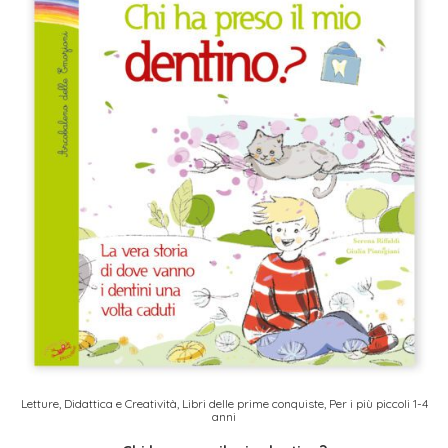
Letture, Didattica e Creatività
,
Libri delle prime conquiste
,
Per i più piccoli 1-4
anni