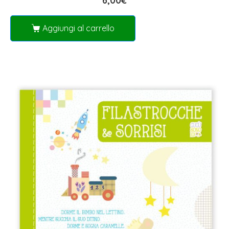
6,00
€
Aggiungi al carrello