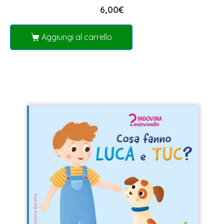
6,00
€
Aggiungi al carrello