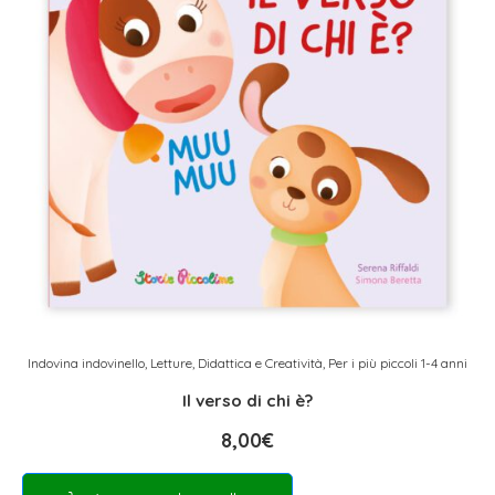
Indovina indovinello
,
Letture, Didattica e Creatività
,
Per i più piccoli 1-4 anni
Il verso di chi è?
8,00
€