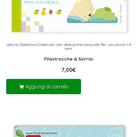
Letture, Didattica e Creatività
,
Libri delle prime conquiste
,
Per i più piccoli 1-4
anni
Filastrocche & Sorrisi
7,00
€
Aggiungi al carrello