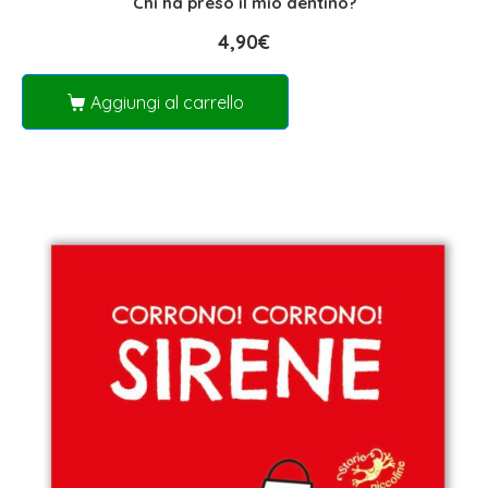
Chi ha preso il mio dentino?
4,90
€
Aggiungi al carrello