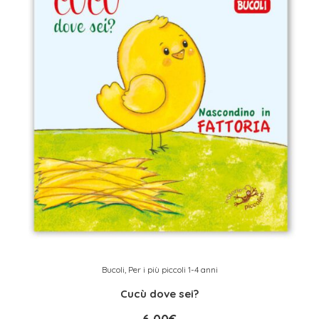
Bucoli
,
Per i più piccoli 1-4 anni
Cucù dove sei?