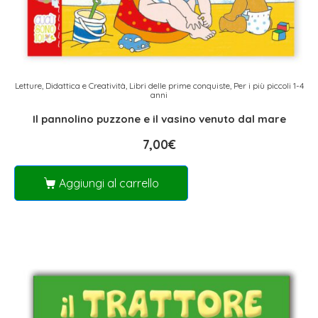
Letture, Didattica e Creatività
,
Libri delle prime conquiste
,
Per i più piccoli 1-4
anni
Il pannolino puzzone e il vasino venuto dal mare
7,00
€
Aggiungi al carrello