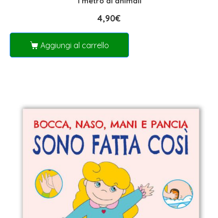
1 metro di animali
4,90
€
Aggiungi al carrello