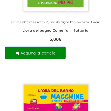
Letture, Didattica e Creatività
,
Libri da bagno
,
Per i più piccoli 1-4 anni
L'ora del bagno Come fa in fattoria
5,00
€
Aggiungi al carrello