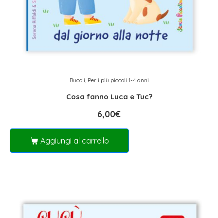
Bucoli
,
Per i più piccoli 1-4 anni
Cosa fanno Luca e Tuc?
6,00
€
Aggiungi al carrello