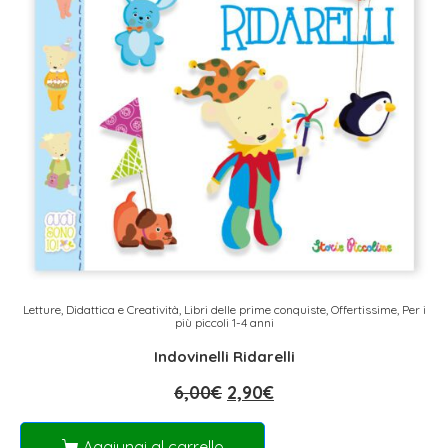
Letture, Didattica e Creatività
,
Libri delle prime conquiste
,
Offertissime
,
Per i
più piccoli 1-4 anni
Indovinelli Ridarelli
6,00
€
2,90
€
Aggiungi al carrello