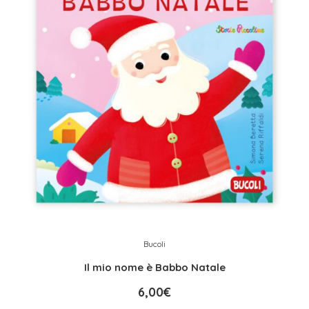
Bucoli
Il mio nome è Babbo Natale
6,00
€