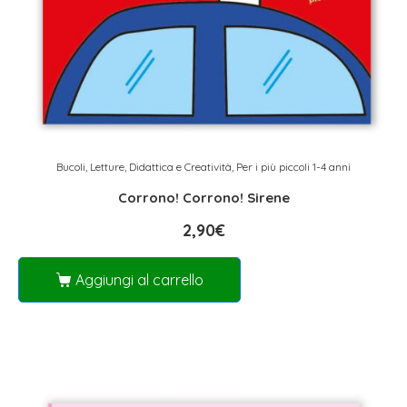
Bucoli
,
Letture, Didattica e Creatività
,
Per i più piccoli 1-4 anni
Corrono! Corrono! Sirene
2,90
€
Aggiungi al carrello