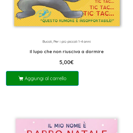
Bucoli
,
Per i più piccoli 1-4 anni
Il lupo che non riusciva a dormire
5,00
€
Aggiungi al carrello