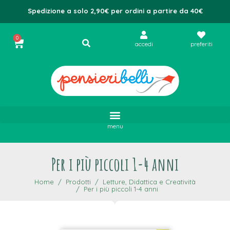
Spedizione a solo 2,90€ per ordini a partire da 40€
0
accedi
preferiti
menu
Per i più piccoli 1-4 anni
Home
Prodotti
Letture, Didattica e Creatività
Per i più piccoli 1-4 anni