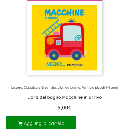
Letture, Didattica e Creatività
,
Libri da bagno
,
Per i più piccoli 1-4 anni
L'ora del bagno Macchine in arrivo
5,00
€
Aggiungi al carrello