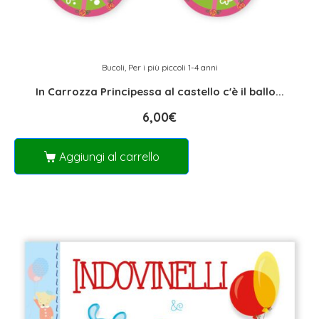
Bucoli
,
Per i più piccoli 1-4 anni
In Carrozza Principessa al castello c'è il ballo...
6,00
€
Aggiungi al carrello