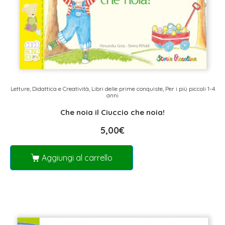
Letture, Didattica e Creatività
,
Libri delle prime conquiste
,
Per i più piccoli 1-4
anni
Che noia il Ciuccio che noia!
5,00
€
Aggiungi al carrello