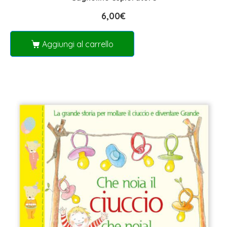
6,00
€
Aggiungi al carrello