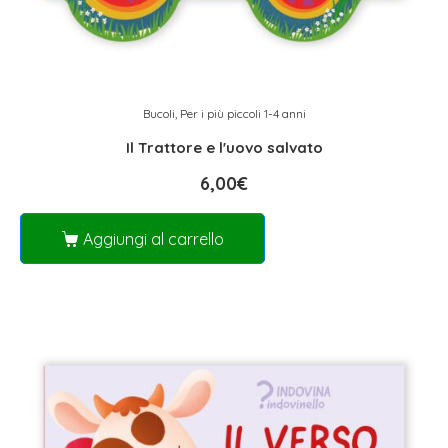
Bucoli
,
Per i più piccoli 1-4 anni
Il Trattore e l'uovo salvato
6,00
€
Aggiungi al carrello