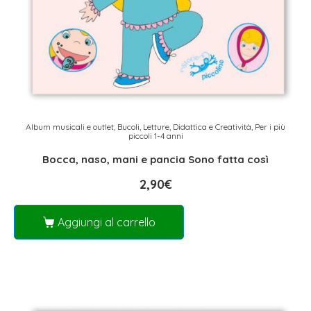
Album musicali e outlet
,
Bucoli
,
Letture, Didattica e Creatività
,
Per i più
piccoli 1-4 anni
Bocca, naso, mani e pancia Sono fatta così
2,90
€
Aggiungi al carrello