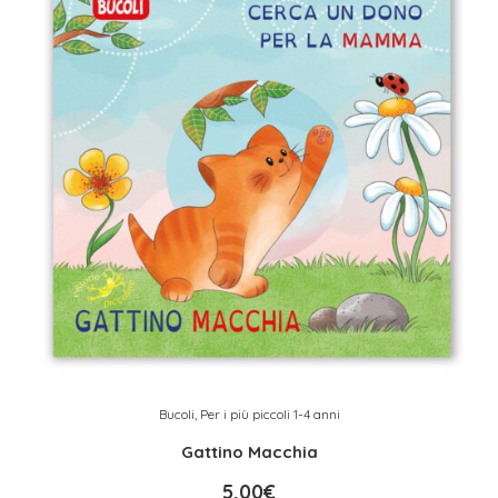
Bucoli
,
Per i più piccoli 1-4 anni
Gattino Macchia
5,00
€