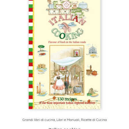
Grandi libri di cucina
,
Libri e Manuali
,
Ricette di Cucina