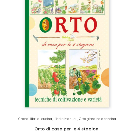
Grandi libri di cucina
,
Libri e Manuali
,
Orto giardino e cantina
Orto di casa per le 4 stagioni