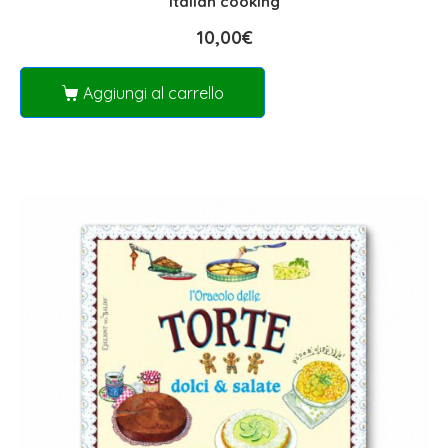
Italian cooking
10,00
€
Aggiungi al carrello