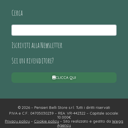
Cerca
Iscriviti alla Newsletter
Sei un rivenditore?
CLICCA QUI
© 2026 – Pensieri Belli Store s.r.l. Tutti i diritti riservati
P.IVA e C.F.: 04705030239 – REA: VR-442322 – Capitale sociale:
10.000€
Privacy policy
–
Cookie policy
– Sito realizzato e gestito da
Wegg
Agency