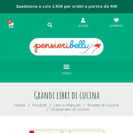
Spedizione a solo 2,90€ per ordini a partire da 40€
0
accedi
preferiti
menu
Grandi libri di cucina
Home
Prodotti
Libri e Manuali
Ricette di Cucina
Grandi libri di cucina