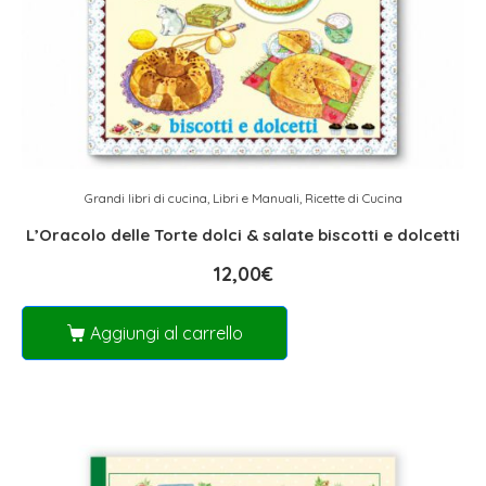
Grandi libri di cucina
,
Libri e Manuali
,
Ricette di Cucina
L’Oracolo delle Torte dolci & salate biscotti e dolcetti
12,00
€
Aggiungi al carrello