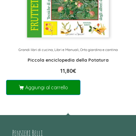
Grandi libri di cucina
,
Libri e Manuali
,
Orto giardino e cantina
Piccola enciclopedia della Potatura
11,80
€
Aggiungi al carrello
Pensieri Belli