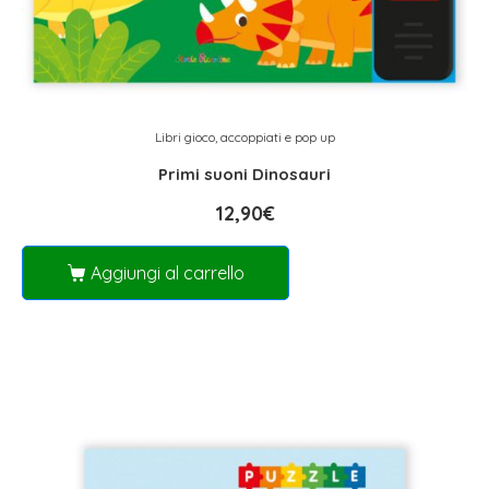
Libri gioco, accoppiati e pop up
Primi suoni Dinosauri
12,90
€
Aggiungi al carrello