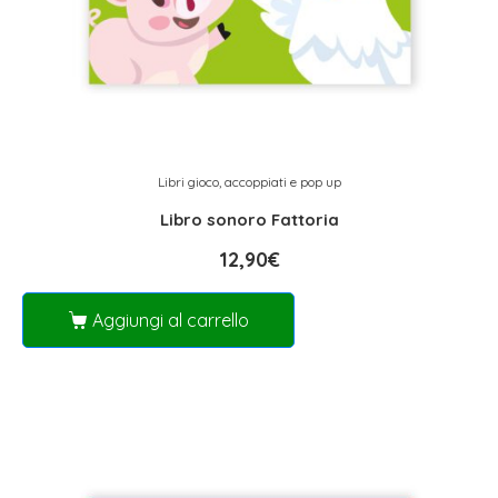
Libri gioco, accoppiati e pop up
Libro sonoro Fattoria
12,90
€
Aggiungi al carrello