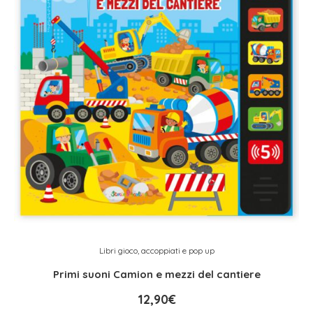
Libri gioco, accoppiati e pop up
Primi suoni Camion e mezzi del cantiere
12,90
€