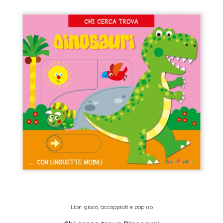
Libri gioco, accoppiati e pop up