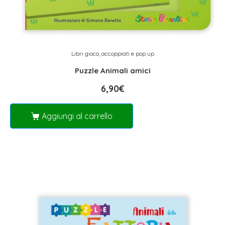
Libri gioco, accoppiati e pop up
Puzzle Animali amici
6,90
€
Aggiungi al carrello