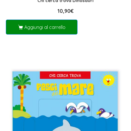
Chi cerca trova Dinosauri
10,90
€
Aggiungi al carrello