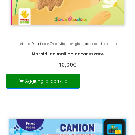
Letture, Didattica e Creatività
,
Libri gioco, accoppiati e pop up
Morbidi animali da accarezzare
10,00
€
Aggiungi al carrello