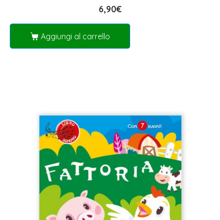
6,90
€
Aggiungi al carrello