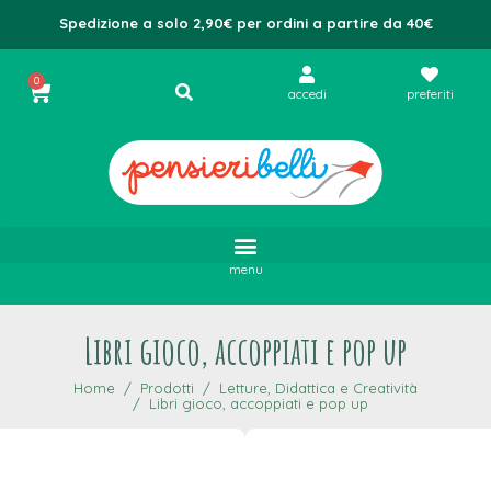
Spedizione a solo 2,90€ per ordini a partire da 40€
0
accedi
preferiti
menu
Libri gioco, accoppiati e pop up
Home
Prodotti
Letture, Didattica e Creatività
Libri gioco, accoppiati e pop up