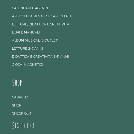
CALENDARI E AGENDE
ARTICOLI DA REGALO E CARTOLERIA
LETTURE, DIDATTICA E CREATIVITÀ
LIBRI E MANUALI
ALBUM MUSICALI E OUTLET
LETTURE 2-7 ANNI
DIDATTICA E CREATIVITÀ 3-11 ANNI
GIOCHI MAGNETICI
Shop
CARRELLO
SHOP
CHECK OUT
Seguici su