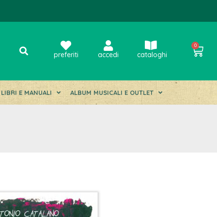
0
preferiti
accedi
cataloghi
LIBRI E MANUALI
ALBUM MUSICALI E OUTLET