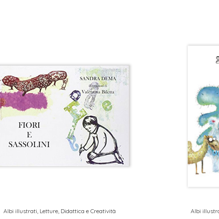
Albi illustrati
,
Letture, Didattica e Creatività
Albi illustr