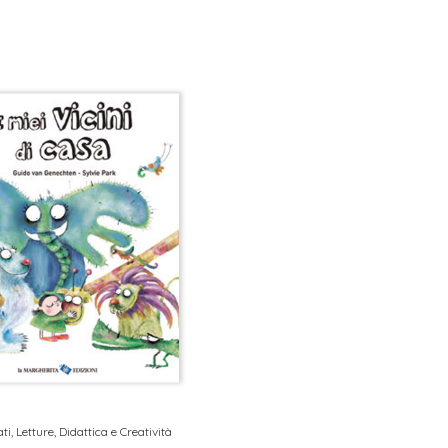
ati
,
Letture, Didattica e Creatività