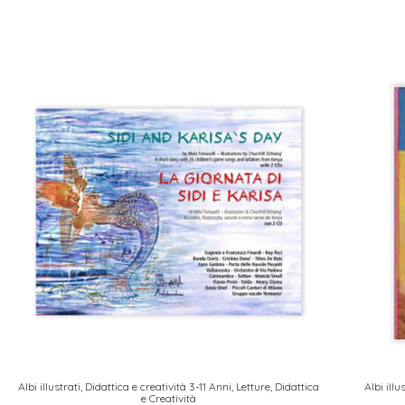
Albi illustrati
,
Didattica e creatività 3-11 Anni
,
Letture, Didattica
Albi illu
e Creatività