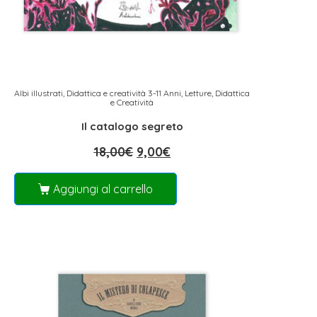
Albi illustrati
,
Didattica e creatività 3-11 Anni
,
Letture, Didattica
e Creatività
Il catalogo segreto
18,00
€
9,00
€
Aggiungi al carrello