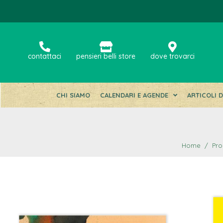
contattaci
pensieri belli store
dove trovarci
CHI SIAMO
CALENDARI E AGENDE
ARTICOLI 
Home
Pro