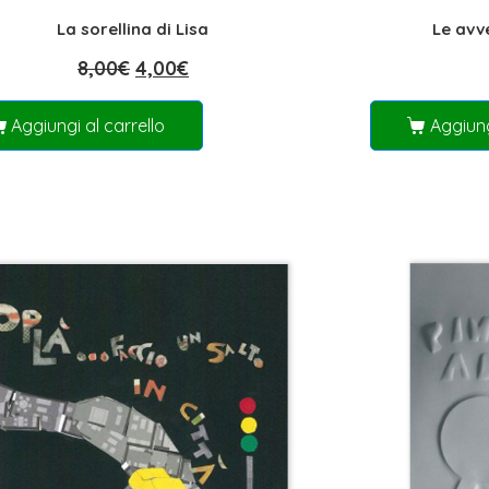
La sorellina di Lisa
Le avv
8,00
€
4,00
€
Aggiungi al carrello
Aggiung