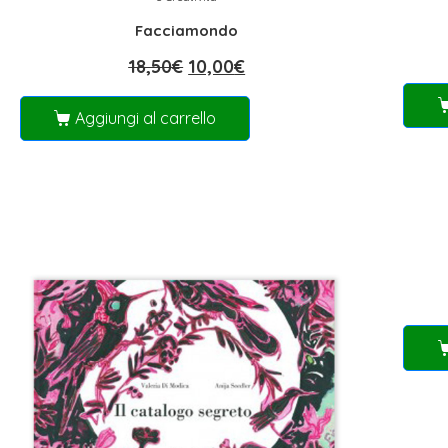
Facciamondo
18,50
€
10,00
€
Aggiungi al carrello