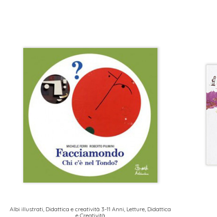
Albi illustrati
,
Didattica e creatività 3-11 Anni
,
Letture, Didattica
e Creatività