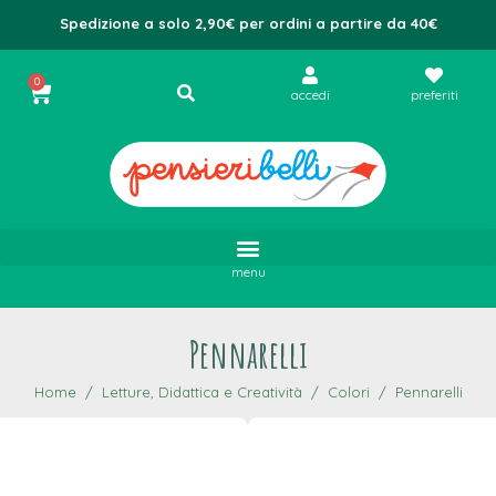
Spedizione a solo 2,90€ per ordini a partire da 40€
0
accedi
preferiti
menu
Pennarelli
Home
Letture, Didattica e Creatività
Colori
Pennarelli