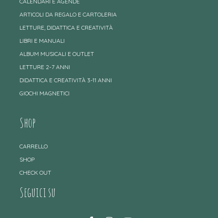
CALENDARI E AGENDE
ARTICOLI DA REGALO E CARTOLERIA
LETTURE, DIDATTICA E CREATIVITÀ
LIBRI E MANUALI
ALBUM MUSICALI E OUTLET
LETTURE 2-7 ANNI
DIDATTICA E CREATIVITÀ 3-11 ANNI
GIOCHI MAGNETICI
Shop
CARRELLO
SHOP
CHECK OUT
Seguici su