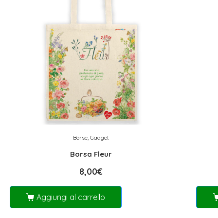
Borse
,
Gadget
Borsa Fleur
8,00
€
Aggiungi al carrello