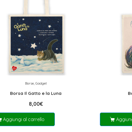
Borse
,
Gadget
Borsa Il Gatto e la Luna
B
8,00
€
Aggiungi al carrello
Aggiung