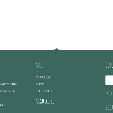
Shop
Cer
CARRELLO
 CARTOLERIA
SHOP
CREATIVITÀ
CHECK OUT
Iscr
Seguici su
TLET
Sei