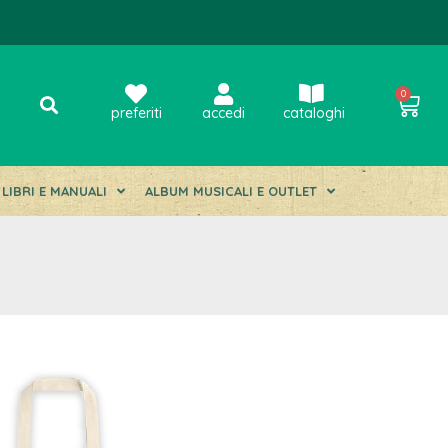
0
preferiti
accedi
cataloghi
LIBRI E MANUALI
ALBUM MUSICALI E OUTLET