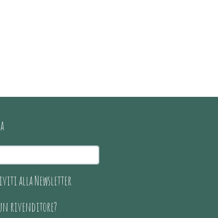
ca
iviti alla Newsletter
 un rivenditore?