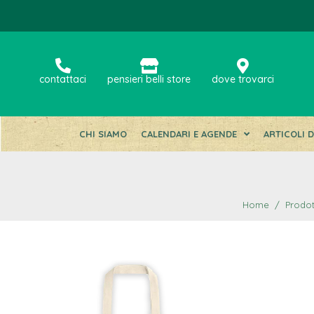
contattaci
pensieri belli store
dove trovarci
CHI SIAMO
CALENDARI E AGENDE
ARTICOLI 
Home
Prodot