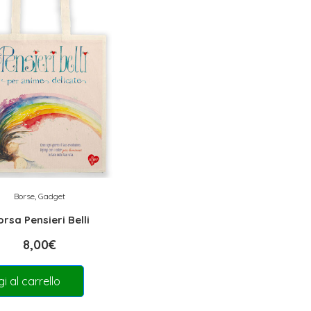
Borse
,
Gadget
orsa Pensieri Belli
8,00
€
i al carrello