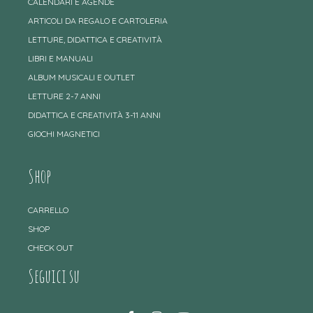
CALENDARI E AGENDE
ARTICOLI DA REGALO E CARTOLERIA
LETTURE, DIDATTICA E CREATIVITÀ
LIBRI E MANUALI
ALBUM MUSICALI E OUTLET
LETTURE 2-7 ANNI
DIDATTICA E CREATIVITÀ 3-11 ANNI
GIOCHI MAGNETICI
Shop
CARRELLO
SHOP
CHECK OUT
Seguici su