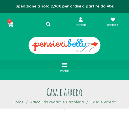
Spedizione a solo 2,90€ per ordini a partire da 40€
0
accedi
preferiti
menu
Casa e Arredo
Home
Articoli da regalo e Cartoleria
Casa e Arredo