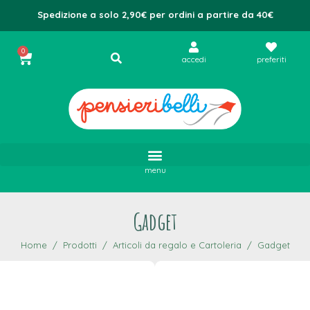
Spedizione a solo 2,90€ per ordini a partire da 40€
0
accedi
preferiti
menu
Gadget
Home
Prodotti
Articoli da regalo e Cartoleria
Gadget