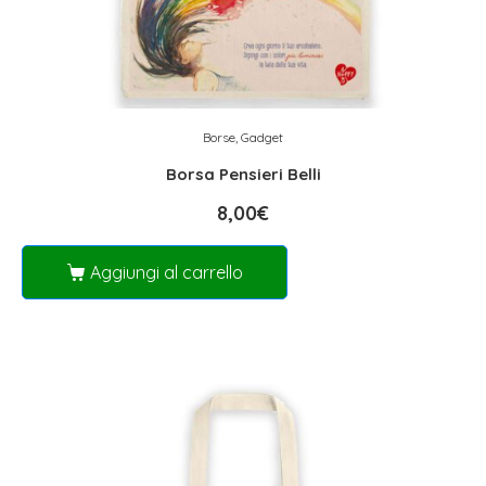
Borse
,
Gadget
Borsa Pensieri Belli
8,00
€
Aggiungi al carrello