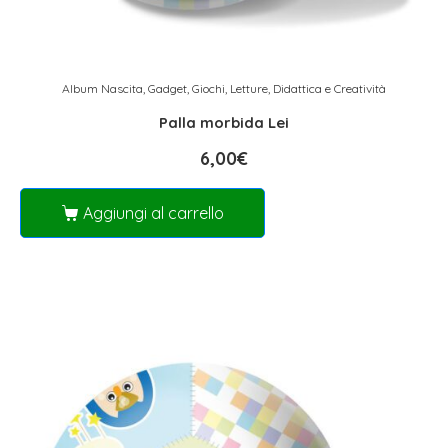
Album Nascita
,
Gadget
,
Giochi
,
Letture, Didattica e Creatività
Palla morbida Lei
6,00
€
Aggiungi al carrello