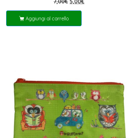
7,00
€
5,00
€
Aggiungi al carrello