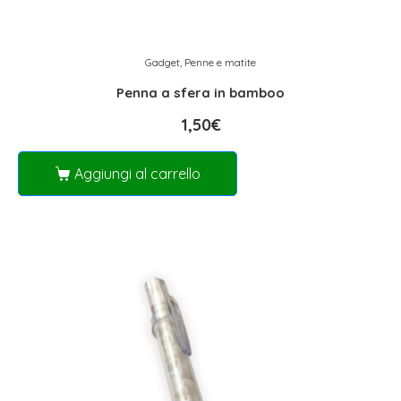
Gadget
,
Penne e matite
Penna a sfera in bamboo
1,50
€
Aggiungi al carrello