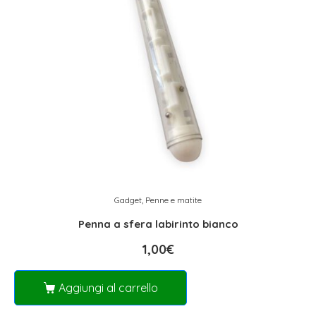
Gadget
,
Penne e matite
Penna a sfera labirinto bianco
1,00
€
Aggiungi al carrello