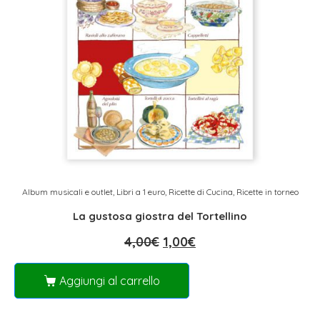
Album musicali e outlet
,
Libri a 1 euro
,
Ricette di Cucina
,
Ricette in torneo
La gustosa giostra del Tortellino
4,00
€
1,00
€
Aggiungi al carrello