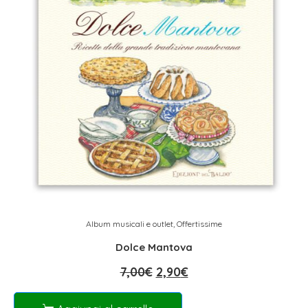
Album musicali e outlet
,
Offertissime
Dolce Mantova
7,00
€
2,90
€