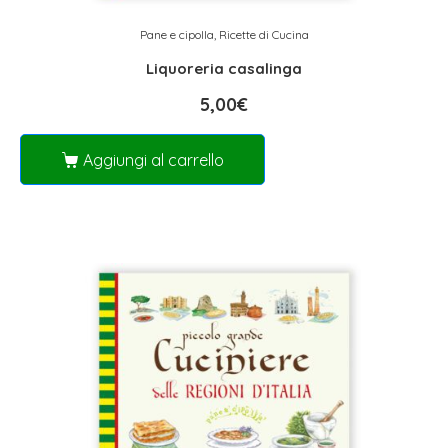
Pane e cipolla
,
Ricette di Cucina
Liquoreria casalinga
5,00
€
Aggiungi al carrello