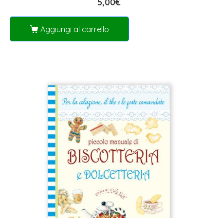
5,00
€
Aggiungi al carrello