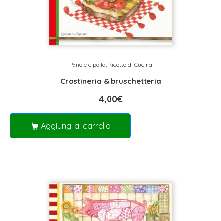
Pane e cipolla
,
Ricette di Cucina
Crostineria & bruschetteria
4,00
€
Aggiungi al carrello