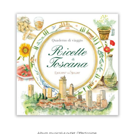
Album musicali e outlet
,
Offertissime