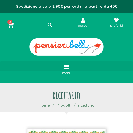
Spedizione a solo 2,90€ per ordini a partire da 40€
0
accedi
preferiti
menu
ricettario
Home
Prodotti
ricettario