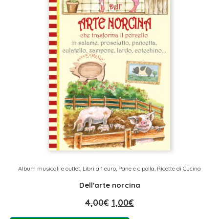
Album musicali e outlet
,
Libri a 1 euro
,
Pane e cipolla
,
Ricette di Cucina
Dell'arte norcina
4,00
€
1,00
€