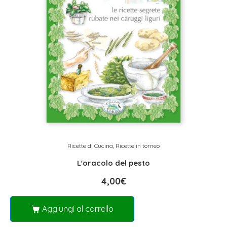
Ricette di Cucina
,
Ricette in torneo
L'oracolo del pesto
4,00
€
Aggiungi al carrello