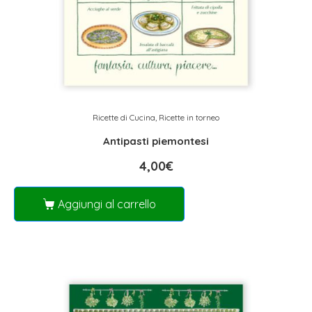
Ricette di Cucina
,
Ricette in torneo
Antipasti piemontesi
4,00
€
Aggiungi al carrello