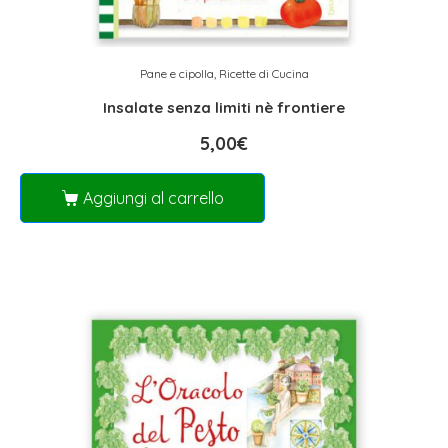
Pane e cipolla
,
Ricette di Cucina
Insalate senza limiti nè frontiere
5,00
€
Aggiungi al carrello