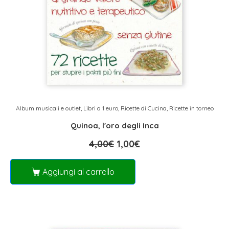
Album musicali e outlet
,
Libri a 1 euro
,
Ricette di Cucina
,
Ricette in torneo
Quinoa, l'oro degli Inca
4,00
€
1,00
€
Aggiungi al carrello