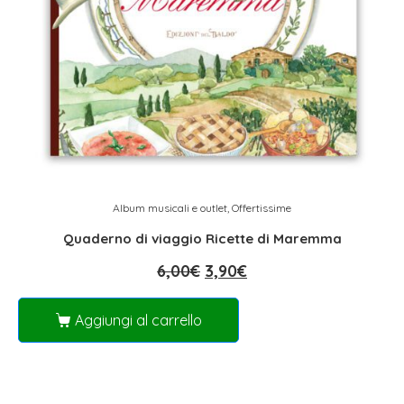
Album musicali e outlet
,
Offertissime
Quaderno di viaggio Ricette di Maremma
6,00
€
3,90
€
Aggiungi al carrello