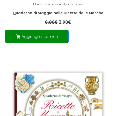
Album musicali e outlet
,
Offertissime
Quaderno di viaggio nelle Ricette delle Marche
8,00
€
3,90
€
Aggiungi al carrello