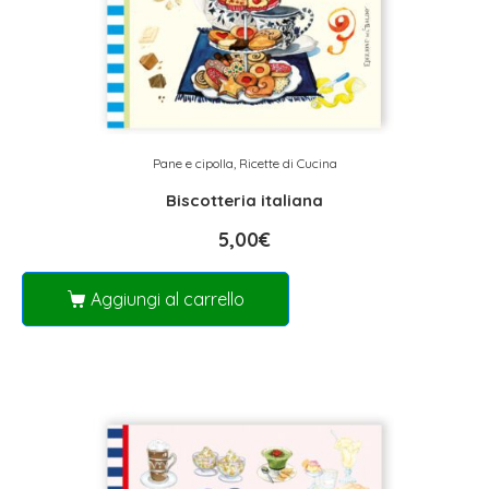
Pane e cipolla
,
Ricette di Cucina
Biscotteria italiana
5,00
€
Aggiungi al carrello