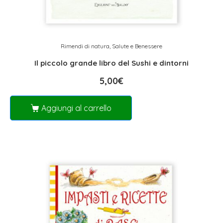
Rimendi di natura
,
Salute e Benessere
Il piccolo grande libro del Sushi e dintorni
5,00
€
Aggiungi al carrello