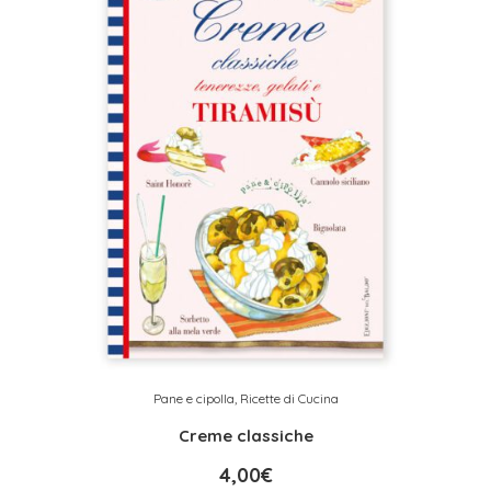
Pane e cipolla
,
Ricette di Cucina
Creme classiche
4,00
€