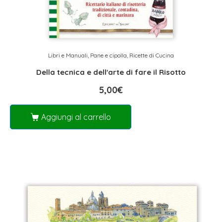
Libri e Manuali
,
Pane e cipolla
,
Ricette di Cucina
Della tecnica e dell'arte di fare il Risotto
5,00
€
Aggiungi al carrello