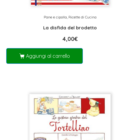
Pane e cipolla
,
Ricette di Cucina
La disfida del brodetto
4,00
€
Aggiungi al carrello