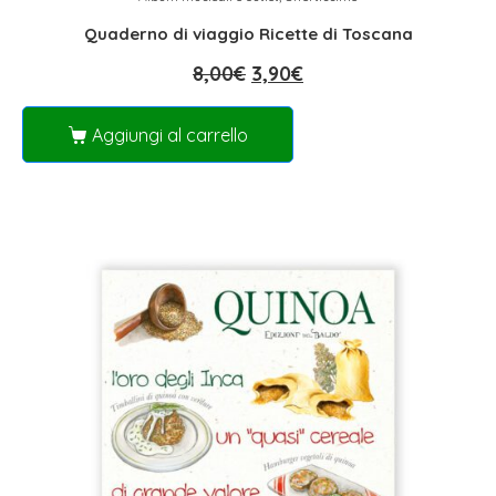
Quaderno di viaggio Ricette di Toscana
8,00
€
3,90
€
Aggiungi al carrello