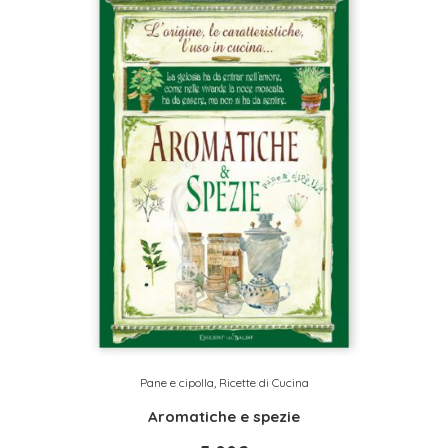
Pane e cipolla
,
Ricette di Cucina
Aromatiche e spezie