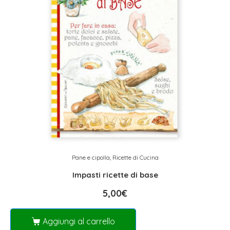
Pane e cipolla
,
Ricette di Cucina
Impasti ricette di base
5,00
€
Aggiungi al carrello