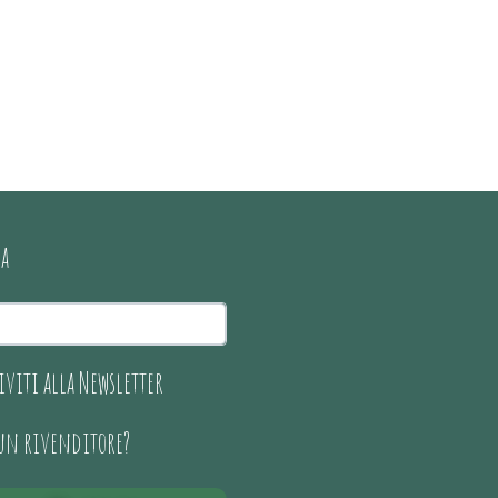
ca
iviti alla Newsletter
 un rivenditore?