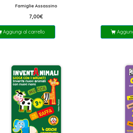
Famiglie Assassino
7,00
€
Aggiungi al carrello
Aggiung