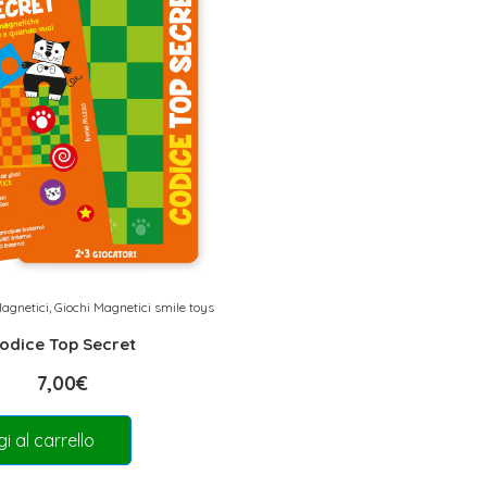
Magnetici
,
Giochi Magnetici smile toys
odice Top Secret
7,00
€
i al carrello