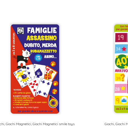
chi
,
Giochi Magnetici
,
Giochi Magnetici smile toys
Giochi
,
Giochi 