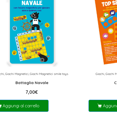
chi
,
Giochi Magnetici
,
Giochi Magnetici smile toys
Giochi
,
Giochi 
Battaglia Navale
C
7,00
€
Aggiungi al carrello
Aggiung