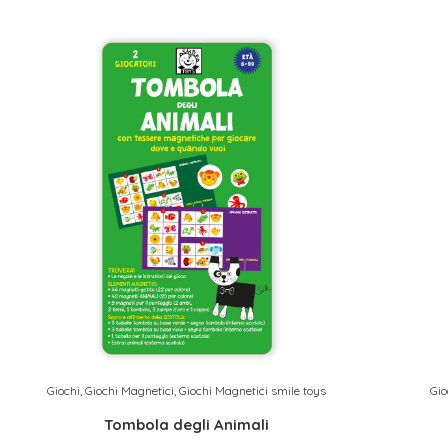
Giochi
,
Giochi Magnetici
,
Giochi Magnetici smile toys
Gio
Tombola degli Animali