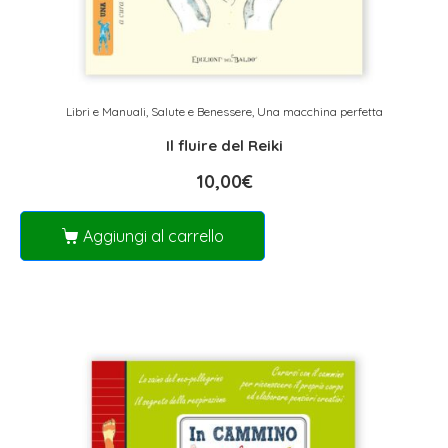
Libri e Manuali
,
Salute e Benessere
,
Una macchina perfetta
Il fluire del Reiki
10,00
€
Aggiungi al carrello