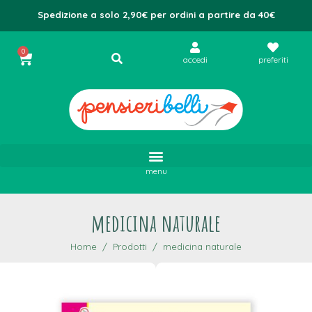
Spedizione a solo 2,90€ per ordini a partire da 40€
0
accedi
preferiti
menu
medicina naturale
Home
Prodotti
medicina naturale