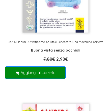
Libri e Manuali
,
Offertissime
,
Salute e Benessere
,
Una macchina perfetta
Buona vista senza occhiali
7,00
€
2,90
€
Aggiungi al carrello