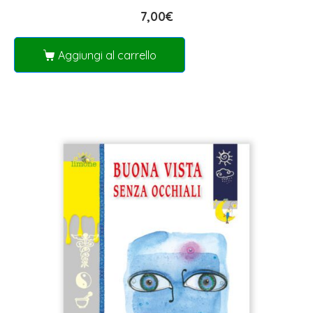
7,00
€
Aggiungi al carrello