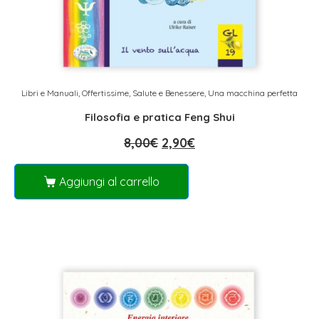
Libri e Manuali
,
Offertissime
,
Salute e Benessere
,
Una macchina perfetta
Filosofia e pratica Feng Shui
8,00
€
2,90
€
Aggiungi al carrello