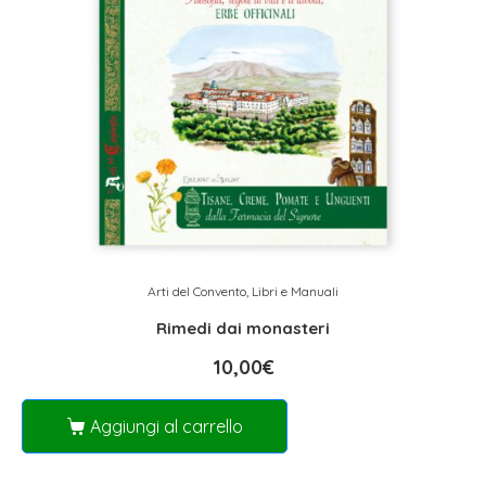
Arti del Convento
,
Libri e Manuali
Rimedi dai monasteri
10,00
€
Aggiungi al carrello