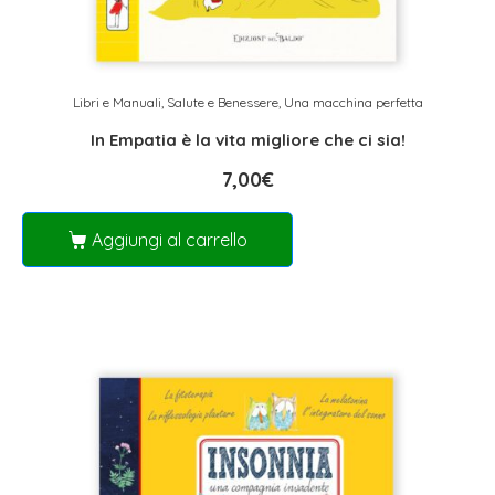
Libri e Manuali
,
Salute e Benessere
,
Una macchina perfetta
In Empatia è la vita migliore che ci sia!
7,00
€
Aggiungi al carrello