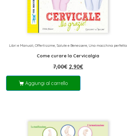
Libri e Manuali
,
Offertissime
,
Salute e Benessere
,
Una macchina perfetta
Come curare la Cervicalgia
7,00
€
2,90
€
Aggiungi al carrello