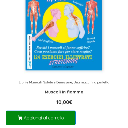
Libri e Manuali
,
Salute e Benessere
,
Una macchina perfetta
Muscoli in fiamme
10,00
€
Aggiungi al carrello