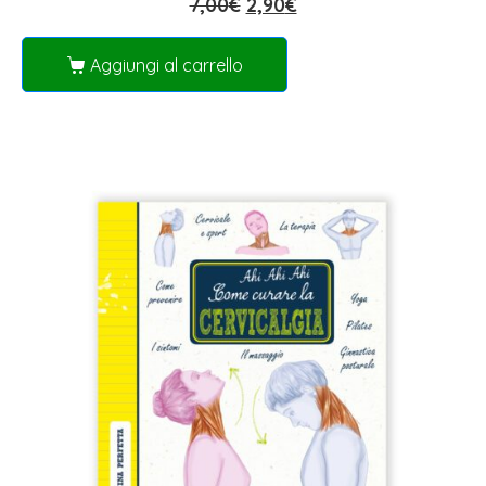
7,00
€
2,90
€
Aggiungi al carrello