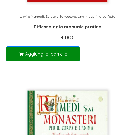
Libri e Manuali
,
Salute e Benessere
,
Una macchina perfetta
Riflessologia manuale pratico
8,00
€
Aggiungi al carrello