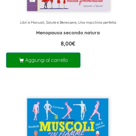
Libri e Manuali
,
Salute e Benessere
,
Una macchina perfetta
Menopausa secondo natura
8,00
€
Aggiungi al carrello