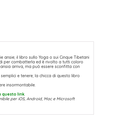
 ansie; il libro sullo Yoga o sui Cinque Tibetani
i per combatterla ed è rivolto a tutti coloro
ansia arriva, ma può essere sconfitta con
, semplici e tenere; la chicca di questo libro
ere insormontabile.
a questo link
.
onibile per iOS, Android, Mac e Microsoft