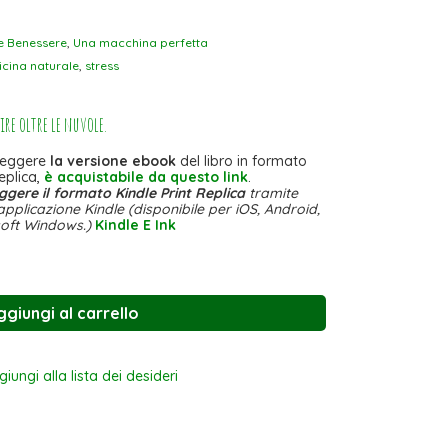
e Benessere
,
Una macchina perfetta
cina naturale
,
stress
ire oltre le nuvole.
 leggere
la versione ebook
del libro in formato
eplica,
è acquistabile da questo link
.
ggere il formato Kindle Print Replica
tramite
’applicazione Kindle (disponibile per iOS, Android,
oft Windows.)
Kindle E Ink
ggiungi al carrello
iungi alla lista dei desideri