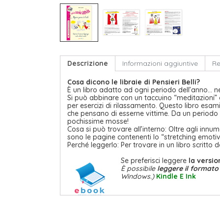
Descrizione
Informazioni aggiuntive
Re
Cosa dicono le libraie di Pensieri Belli?
È un libro adatto ad ogni periodo dell’anno… ne
Si può abbinare con un taccuino “meditazioni” o 
per esercizi di rilassamento. Questo libro esam
che pensano di esserne vittime. Da un periodo
pochissime mosse!
Cosa si può trovare all’interno: Oltre agli innumer
sono le pagine contenenti lo “stretching emotivo
Perché leggerlo: Per trovare in un libro scrit
Se preferisci leggere
la versi
È possibile
leggere il formato 
Windows.)
Kindle E Ink