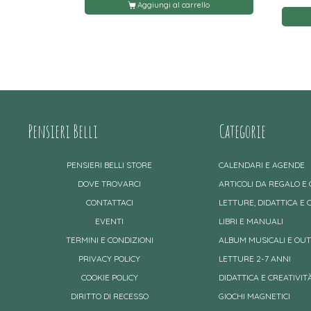
Aggiungi al carrello
Pensieri Belli
Categorie
PENSIERI BELLI STORE
CALENDARI E AGENDE
DOVE TROVARCI
ARTICOLI DA REGALO E
CONTATTACI
LETTURE, DIDATTICA E 
EVENTI
LIBRI E MANUALI
TERMINI E CONDIZIONI
ALBUM MUSICALI E OU
PRIVACY POLICY
LETTURE 2-7 ANNI
COOKIE POLICY
DIDATTICA E CREATIVITÀ
DIRITTO DI RECESSO
GIOCHI MAGNETICI