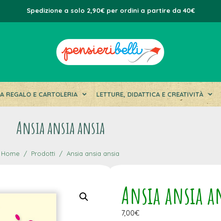
Spedizione a solo 2,90€ per ordini a partire da 40€
DA REGALO E CARTOLERIA
LETTURE, DIDATTICA E CREATIVITÀ
Ansia ansia ansia
Home
Prodotti
Ansia ansia ansia
Ansia ansia a
7,00
€