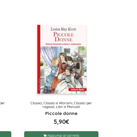
 per
Classici, Classici e Aforismi, Classici per
ragazzi, Libri e Manuali
Piccole donne
5,90
€
Aggiungi al carrello