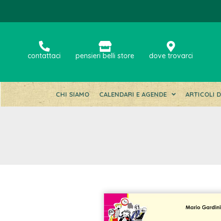
contattaci
pensieri belli store
dove trovarci
CHI SIAMO
CALENDARI E AGENDE
ARTICOLI 