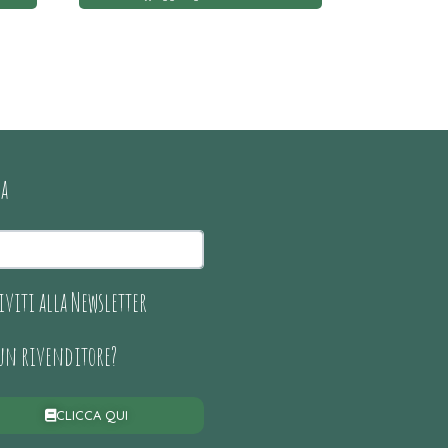
ca
iviti alla Newsletter
 un rivenditore?
CLICCA QUI