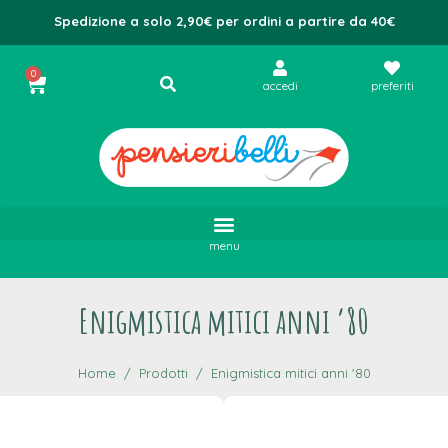
Spedizione a solo 2,90€ per ordini a partire da 40€
0
accedi
preferiti
menu
Enigmistica mitici anni ’80
Home
Prodotti
Enigmistica mitici anni '80