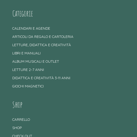
Categorie
CALENDARI E AGENDE
ARTICOLI DA REGALO E CARTOLERIA
LETTURE, DIDATTICA E CREATIVITÀ
LIBRI E MANUALI
ALBUM MUSICALI E OUTLET
LETTURE 2-7 ANNI
DIDATTICA E CREATIVITÀ 3-11 ANNI
GIOCHI MAGNETICI
Shop
CARRELLO
SHOP
CHECK OUT