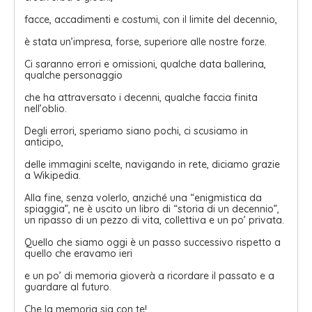
facce, accadimenti e costumi, con il limite del decennio,
è stata un’impresa, forse, superiore alle nostre forze.
Ci saranno errori e omissioni, qualche data ballerina,
qualche personaggio
che ha attraversato i decenni, qualche faccia finita
nell’oblio.
Degli errori, speriamo siano pochi, ci scusiamo in
anticipo,
delle immagini scelte, navigando in rete, diciamo grazie
a Wikipedia.
Alla fine, senza volerlo, anziché una “enigmistica da
spiaggia”, ne è uscito un libro di “storia di un decennio”,
un ripasso di un pezzo di vita, collettiva e un po’ privata.
Quello che siamo oggi è un passo successivo rispetto a
quello che eravamo ieri
e un po’ di memoria gioverà a ricordare il passato e a
guardare al futuro.
Che la memoria sia con te!