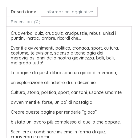
Descrizione
Informazioni aggiuntive
Recensioni (0)
Cruciverba, quiz, cruciquiz, crucipuzzle, rebus, unisci i
puntini, incroci, ombre, ricordi che…
Eventi e avvenimenti, politica, cronaca, sport, cultura,
costume, televisione, scienza e tecnologia dei
meravigliosi anni della nostra giovinezza: belli, belli,
malgrado tutto!
Le pagine di questo libro sono un gioco di memoria,
un’esplorazione all’indietro di un decennio.
Cultura, storia, politica, sport, canzoni, usanze smarrite,
avvenimenti e, forse, un po’ di nostalgia.
Creare queste pagine per renderle “gioco”
è stato un lavoro più complesso di quello che appare.
Scegliere e combinare insieme in forma di quiz,
cruciverba e giochi,