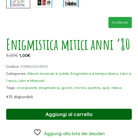
In offerta!
Enigmistica mitici anni ’80
5,00
€
1,00
€
Codice:
9788826206950
Categories:
Album musicali e outlet
,
Enigmistica e tempo libero
,
Libri a
1 euro
,
Libri e Manuali
Tags:
crucipuzzle
,
enigmistica
,
giochi
,
incroci
,
puntini
,
quiz
,
rebus
475 disponibili
Aggiungi al carrello
Aggiungi alla lista dei desideri