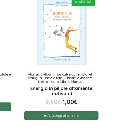
In offerta!
Salute e
Aforismi, Album musicali e outlet, Biglietti
d'auguri, Briciole felici, Classici e Aforismi,
Libri a 1 euro, Libri e Manuali
Energia in pillole altamente
motivanti
3,50
€
1,00
€
Aggiungi al carrello