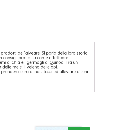
rodotti dell’alveare. Si parla della loro storia,
 consigli pratici su come effettuare
semi di Chia e i germogli di Quinoa. Tra un
elle mele, il veleno delle api.
prenderci cura di noi stessi ed alleviare alcuni