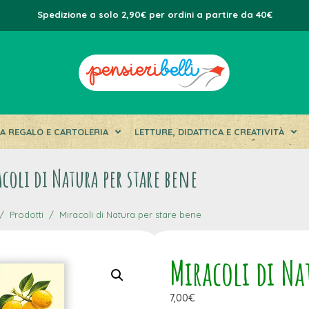
Spedizione a solo 2,90€ per ordini a partire da 40€
DA REGALO E CARTOLERIA
LETTURE, DIDATTICA E CREATIVITÀ
coli di Natura per stare bene
Prodotti
Miracoli di Natura per stare bene
Miracoli di Na
7,00
€