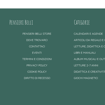
Pensieri Belli
Categorie
PENSIERI BELLI STORE
CALENDARI E AGENDE
DOVE TROVARCI
ARTICOLI DA REGALO E
CONTATTACI
LETTURE, DIDATTICA E 
EVENTI
LIBRI E MANUALI
TERMINI E CONDIZIONI
ALBUM MUSICALI E OU
PRIVACY POLICY
LETTURE 2-7 ANNI
COOKIE POLICY
DIDATTICA E CREATIVITÀ
DIRITTO DI RECESSO
GIOCHI MAGNETICI