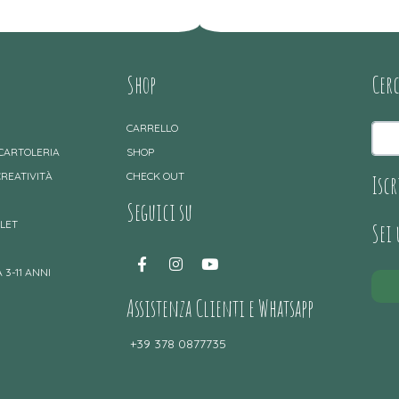
Shop
Cer
CARRELLO
 CARTOLERIA
SHOP
CREATIVITÀ
CHECK OUT
Iscr
Seguici su
TLET
Sei
 3-11 ANNI
Assistenza Clienti e Whatsapp
+39 378 0877735