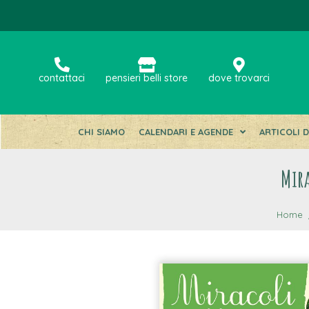
contattaci
pensieri belli store
dove trovarci
CHI SIAMO
CALENDARI E AGENDE
ARTICOLI 
Mira
Home