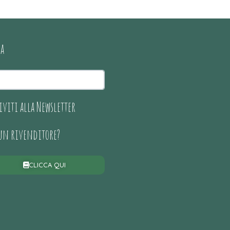
ca
iviti alla Newsletter
 un rivenditore?
CLICCA QUI