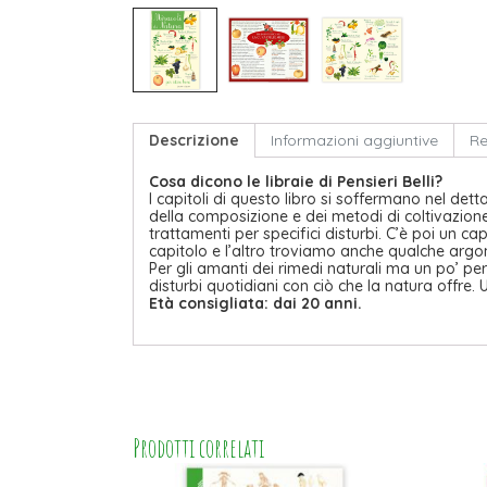
Descrizione
Informazioni aggiuntive
Re
Cosa dicono le libraie di Pensieri Belli?
I capitoli di questo libro si soffermano nel dett
della composizione e dei metodi di coltivazione
trattamenti per specifici disturbi. C’è poi un ca
capitolo e l’altro troviamo anche qualche argome
Per gli amanti dei rimedi naturali ma un po’ per
disturbi quotidiani con ciò che la natura offre.
Età consigliata: dai 20 anni.
Prodotti correlati