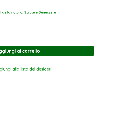
i della natura
,
Salute e Benessere
ggiungi al carrello
iungi alla lista dei desideri