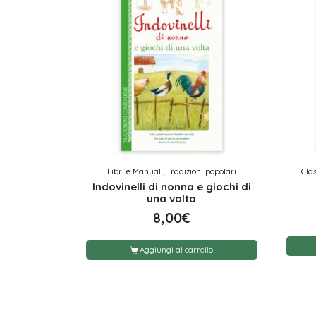
Libri e Manuali, Tradizioni popolari
Clas
Indovinelli di nonna e giochi di
una volta
8,00
€
Aggiungi al carrello