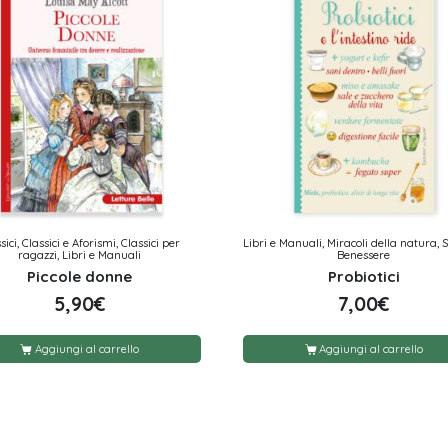
sici, Classici e Aforismi, Classici per
Libri e Manuali, Miracoli della natura, 
ragazzi, Libri e Manuali
Benessere
Piccole donne
Probiotici
5,90
€
7,00
€
Aggiungi al carrello
Aggiungi al carrello