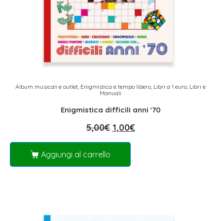
Album musicali e outlet
,
Enigmistica e tempo libero
,
Libri a 1 euro
,
Libri e
Manuali
Enigmistica difficili anni '70
5,00
€
1,00
€
Aggiungi al carrello