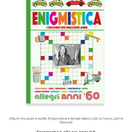
Album musicali e outlet
,
Enigmistica e tempo libero
,
Libri a 1 euro
,
Libri e
Manuali