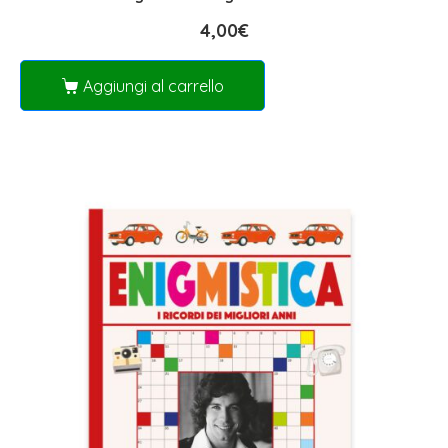
4,00
€
Aggiungi al carrello