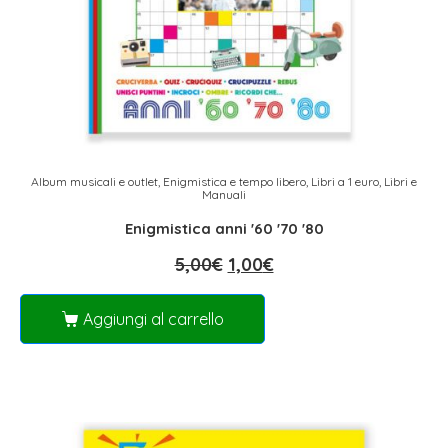
Album musicali e outlet
,
Enigmistica e tempo libero
,
Libri a 1 euro
,
Libri e
Manuali
Enigmistica anni '60 '70 '80
5,00
€
1,00
€
Aggiungi al carrello