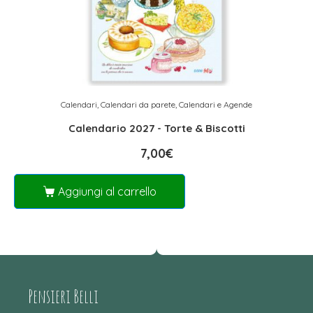
Calendari
,
Calendari da parete
,
Calendari e Agende
Calendario 2027 - Torte & Biscotti
7,00
€
Aggiungi al carrello
Pensieri Belli