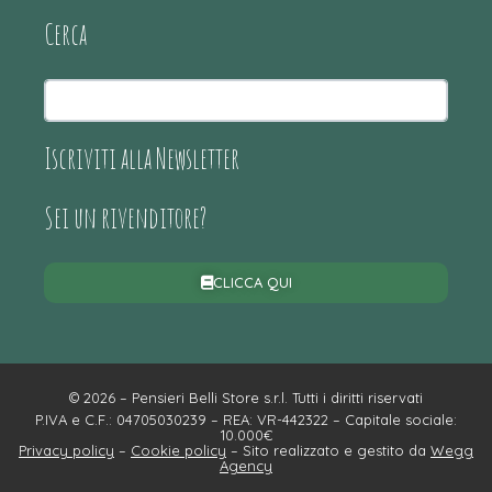
Cerca
Iscriviti alla Newsletter
Sei un rivenditore?
CLICCA QUI
© 2026 – Pensieri Belli Store s.r.l. Tutti i diritti riservati
P.IVA e C.F.: 04705030239 – REA: VR-442322 – Capitale sociale:
10.000€
Privacy policy
–
Cookie policy
– Sito realizzato e gestito da
Wegg
Agency