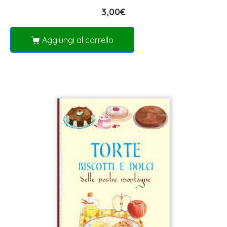
3,00
€
Aggiungi al carrello