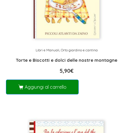
Libri e Manuali
,
Orto giardino e cantina
Torte e Biscotti e dolci delle nostre montagne
5,90
€
Aggiungi al carrello