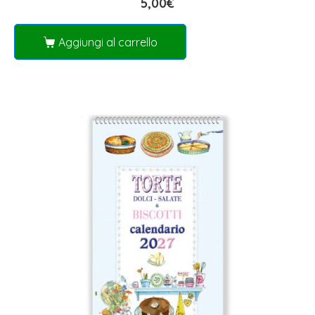
5,00
€
Aggiungi al carrello