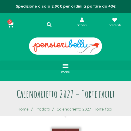
Spedizione a solo 2,90€ per ordini a partire da 40€
0
accedi
preferiti
menu
Calendarietto 2027 – Torte facili
Home
Prodotti
Calendarietto 2027 - Torte facili