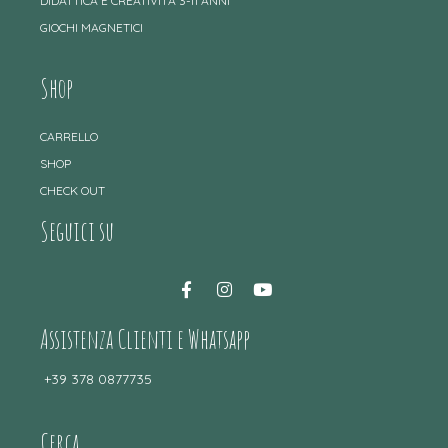
DIDATTICA E CREATIVITÀ 3-11 ANNI
GIOCHI MAGNETICI
Shop
CARRELLO
SHOP
CHECK OUT
Seguici su
Assistenza Clienti e Whatsapp
+39 378 0877735
Cerca