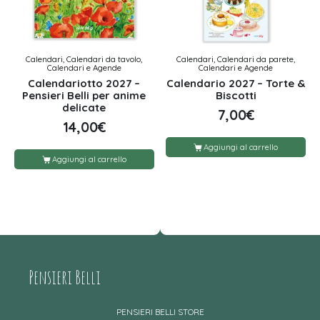
Calendari, Calendari da tavolo,
Calendari, Calendari da parete,
Calendari e Agende
Calendari e Agende
Calendariotto 2027 –
Calendario 2027 – Torte &
Pensieri Belli per anime
Biscotti
delicate
7,00
€
14,00
€
Aggiungi al carrello
Aggiungi al carrello
Pensieri Belli
PENSIERI BELLI STORE