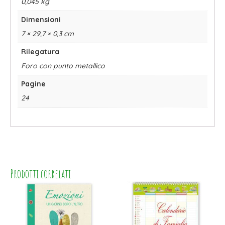
0,045 kg
Dimensioni
7 × 29,7 × 0,3 cm
Rilegatura
Foro con punto metallico
Pagine
24
Prodotti correlati