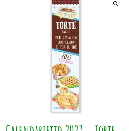
Calendarietto 2027 – Torte