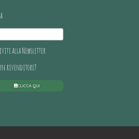
ca
iviti alla Newsletter
 un rivenditore?
CLICCA QUI