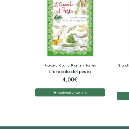
Ricette di Cucina, Ricette in torneo
Grandi 
L’oracolo del pesto
4,00
€
Aggiungi al carrello