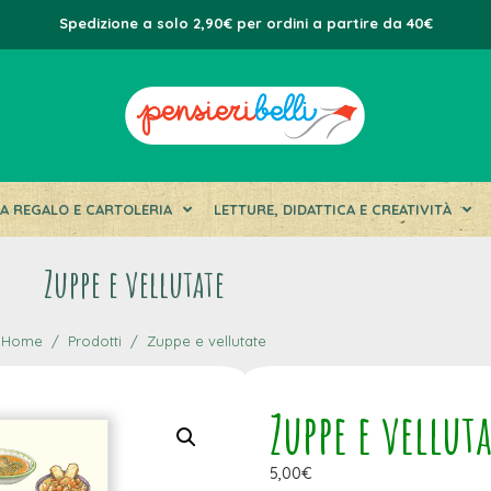
Spedizione a solo 2,90€ per ordini a partire da 40€
DA REGALO E CARTOLERIA
LETTURE, DIDATTICA E CREATIVITÀ
Zuppe e vellutate
Home
Prodotti
Zuppe e vellutate
Zuppe e vellut
5,00
€