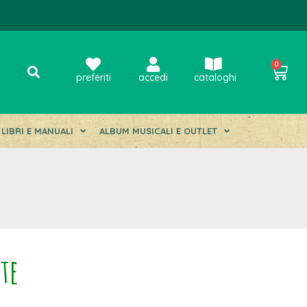
0
preferiti
accedi
cataloghi
LIBRI E MANUALI
ALBUM MUSICALI E OUTLET
ate