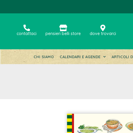
contattaci
pensieri belli store
dove trovarci
CHI SIAMO
CALENDARI E AGENDE
ARTICOLI 