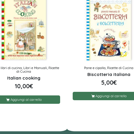
libri di cucina, Libri e Manuali, Ricette
Pane e cipolla, Ricette di Cucina
di Cucina
Biscotteria italiana
Italian cooking
5,00
€
10,00
€
Aggiungi al carrello
Aggiungi al carrello