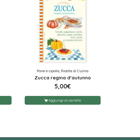
Pane e cipolla, Ricette di Cucina
Zucca regina d’autunno
5,00
€
Aggiungi al carrello