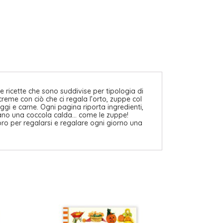
 ricette che sono suddivise per tipologia di
creme con ciò che ci regala l’orto, zuppe col
ggi e carne. Ogni pagina riporta ingredienti,
hiamano una coccola calda… come le zuppe!
ibro per regalarsi e regalare ogni giorno una