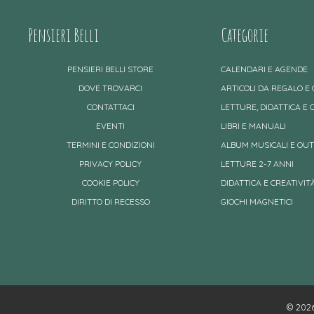
Pensieri Belli
Categorie
PENSIERI BELLI STORE
CALENDARI E AGENDE
DOVE TROVARCI
ARTICOLI DA REGALO E
CONTATTACI
LETTURE, DIDATTICA E 
EVENTI
LIBRI E MANUALI
TERMINI E CONDIZIONI
ALBUM MUSICALI E OU
PRIVACY POLICY
LETTURE 2-7 ANNI
COOKIE POLICY
DIDATTICA E CREATIVITÀ
DIRITTO DI RECESSO
GIOCHI MAGNETICI
© 2026 