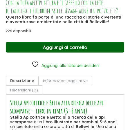
Con la tuta antipuntura e il cappello con la rete
io raccolgo il più buon miele. Assaggiarne un po’ volete?
Questo libro fa parte di una raccolta di storie divertenti
e avventurose ambientate nella città di Belleville!
226 disponibili
Aggiungi al carrello
Aggiungi alla lista dei desideri
Descrizione
Informazioni aggiuntive
Recensioni (0)
Stella Apicoltrice e Betta alla ricerca delle api
scomparse
– libro in rima (3–6 anni)
Stella Apicoltrice e Betta alla ricerca delle api
scomparse
è un
libro illustrato per bambini 3–6 anni
,
ambientato nella colorata città di
Belleville
. Una storia