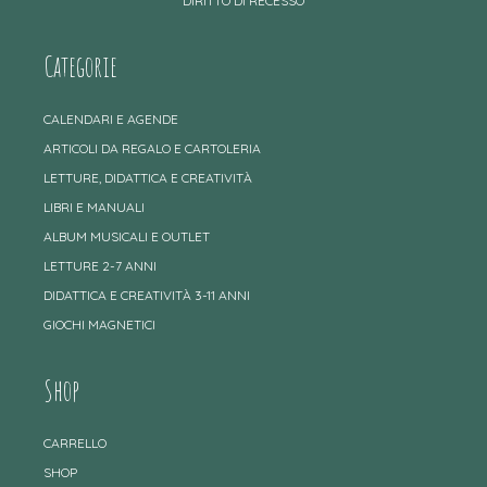
DIRITTO DI RECESSO
Categorie
CALENDARI E AGENDE
ARTICOLI DA REGALO E CARTOLERIA
LETTURE, DIDATTICA E CREATIVITÀ
LIBRI E MANUALI
ALBUM MUSICALI E OUTLET
LETTURE 2-7 ANNI
DIDATTICA E CREATIVITÀ 3-11 ANNI
GIOCHI MAGNETICI
Shop
CARRELLO
SHOP