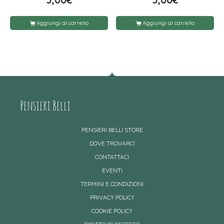
Aggiungi al carrello
Aggiungi al carrello
Pensieri Belli
PENSIERI BELLI STORE
DOVE TROVARCI
CONTATTACI
EVENTI
TERMINI E CONDIZIONI
PRIVACY POLICY
COOKIE POLICY