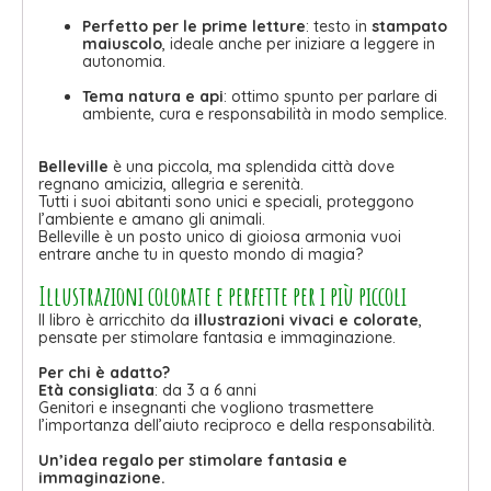
Perfetto per le prime letture
: testo in
stampato
maiuscolo
, ideale anche per iniziare a leggere in
autonomia.
Tema natura e api
: ottimo spunto per parlare di
ambiente, cura e responsabilità in modo semplice.
Belleville
è una piccola, ma splendida città dove
regnano amicizia, allegria e serenità.
Tutti i suoi abitanti sono unici e speciali, proteggono
l’ambiente e amano gli animali.
Belleville è un posto unico di gioiosa armonia vuoi
entrare anche tu in questo mondo di magia?
Illustrazioni colorate e perfette per i più piccoli
Il libro è arricchito da
illustrazioni vivaci e colorate
,
pensate per stimolare fantasia e immaginazione.
Per chi è adatto?
Età consigliata
: da 3 a 6 anni
Genitori e insegnanti che vogliono trasmettere
l’importanza dell’aiuto reciproco e della responsabilità.
Un’idea regalo per stimolare fantasia e
immaginazione.