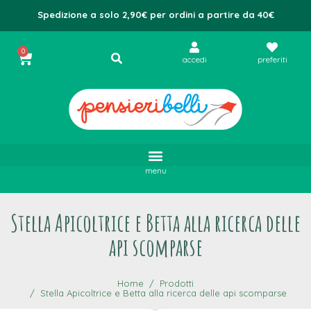
Spedizione a solo 2,90€ per ordini a partire da 40€
0
accedi
preferiti
menu
Stella Apicoltrice e Betta alla ricerca delle
api scomparse
Home
Prodotti
Stella Apicoltrice e Betta alla ricerca delle api scomparse