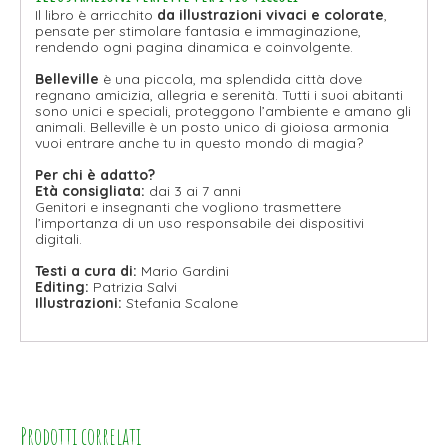
Il libro è arricchito
da illustrazioni vivaci e colorate
,
pensate per stimolare fantasia e immaginazione,
rendendo ogni pagina dinamica e coinvolgente.
Belleville
è una piccola, ma splendida città dove
regnano amicizia, allegria e serenità. Tutti i suoi abitanti
sono unici e speciali, proteggono l’ambiente e amano gli
animali. Belleville è un posto unico di gioiosa armonia
vuoi entrare anche tu in questo mondo di magia?
Per chi è adatto?
Età consigliata:
dai 3 ai 7 anni
Genitori e insegnanti che vogliono trasmettere
l’importanza di un uso responsabile dei dispositivi
digitali.
Testi a cura di:
Mario Gardini
Editing:
Patrizia Salvi
Illustrazioni:
Stefania Scalone
Prodotti correlati