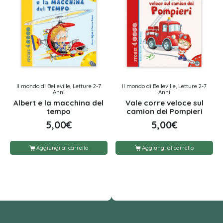
Il mondo di Belleville, Letture 2-7
Il mondo di Belleville, Letture 2-7
Anni
Anni
Albert e la macchina del
Vale corre veloce sul
tempo
camion dei Pompieri
5,00
€
5,00
€
Aggiungi al carrello
Aggiungi al carrello