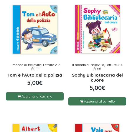
Il mondo di Belleville, Letture 2-7
Il mondo di Belleville, Letture 2-7
Anni
Anni
Tom e l’Auto della polizia
Sophy Bibliotecaria del
cuore
5,00
€
5,00
€
Aggiungi al carrello
Aggiungi al carrello