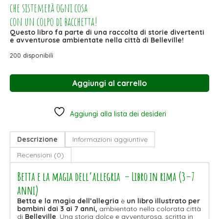
che sistemerà ogni cosa
con un colpo di bacchetta!
Questo libro fa parte di una raccolta di storie divertenti
e avventurose ambientate nella città di Belleville!
200 disponibili
Aggiungi al carrello
Aggiungi alla lista dei desideri
Descrizione
Informazioni aggiuntive
Recensioni (0)
Betta e la magia dell’allegria – Libro in rima (3–7
anni)
Betta e la magia dell’allegria
è
un libro illustrato per
bambini dai 3 ai 7 anni,
ambientato nella colorata città
di
Belleville
. Una storia dolce e avventurosa, scritta in