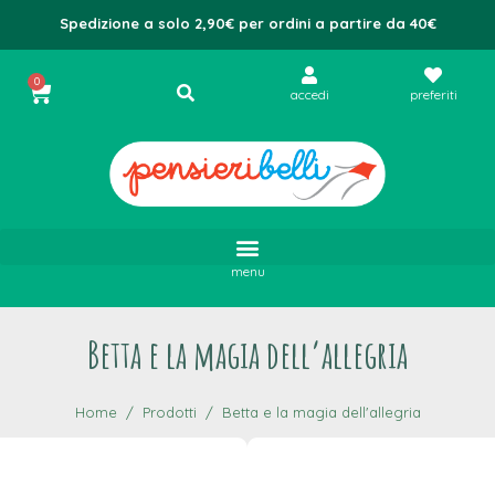
Spedizione a solo 2,90€ per ordini a partire da 40€
0
accedi
preferiti
menu
Betta e la magia dell’allegria
Home
Prodotti
Betta e la magia dell'allegria