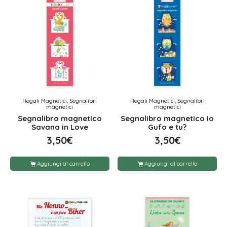
Regali Magnetici, Segnalibri
Regali Magnetici, Segnalibri
magnetici
magnetici
Segnalibro magnetico
Segnalibro magnetico Io
Savana in Love
Gufo e tu?
3,50
€
3,50
€
Aggiungi al carrello
Aggiungi al carrello