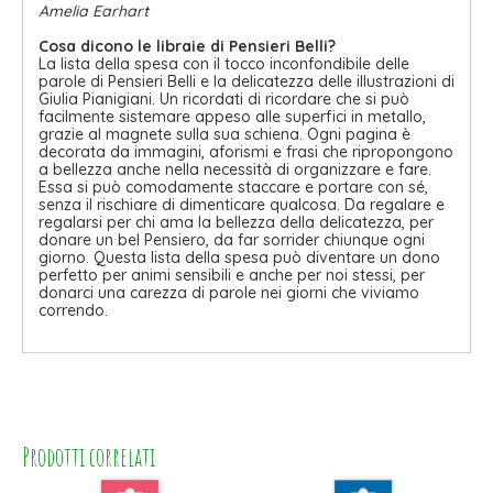
Amelia Earhart
Cosa dicono le libraie di Pensieri Belli?
La lista della spesa con il tocco inconfondibile delle
parole di Pensieri Belli e la delicatezza delle illustrazioni di
Giulia Pianigiani. Un ricordati di ricordare che si può
facilmente sistemare appeso alle superfici in metallo,
grazie al magnete sulla sua schiena. Ogni pagina è
decorata da immagini, aforismi e frasi che ripropongono
a bellezza anche nella necessità di organizzare e fare.
Essa si può comodamente staccare e portare con sé,
senza il rischiare di dimenticare qualcosa. Da regalare e
regalarsi per chi ama la bellezza della delicatezza, per
donare un bel Pensiero, da far sorrider chiunque ogni
giorno. Questa lista della spesa può diventare un dono
perfetto per animi sensibili e anche per noi stessi, per
donarci una carezza di parole nei giorni che viviamo
correndo.
Prodotti correlati