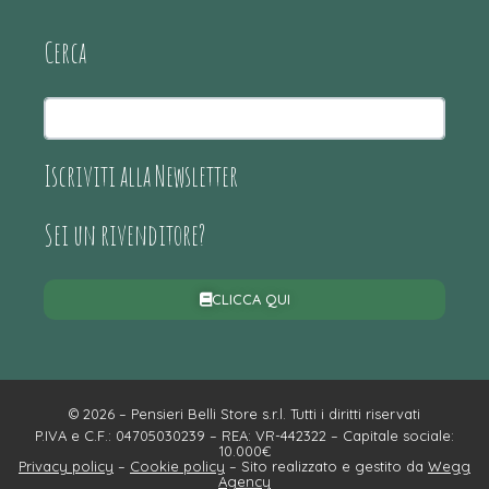
Cerca
Iscriviti alla Newsletter
Sei un rivenditore?
CLICCA QUI
© 2026 – Pensieri Belli Store s.r.l. Tutti i diritti riservati
P.IVA e C.F.: 04705030239 – REA: VR-442322 – Capitale sociale:
10.000€
Privacy policy
–
Cookie policy
– Sito realizzato e gestito da
Wegg
Agency