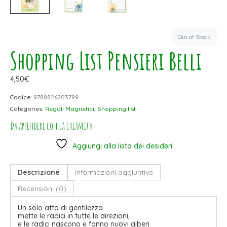
Out of Stock
Shopping List Pensieri Belli
4,50
€
Codice:
9788826203799
Categories:
Regali Magnetici
,
Shopping list
Da appendere con la calamita
Aggiungi alla lista dei desideri
Descrizione
Informazioni aggiuntive
Recensioni (0)
Un solo atto di gentilezza
mette le radici in tutte le direzioni,
e le radici nascono e fanno nuovi alberi.