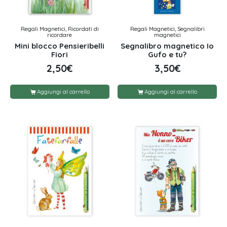
Regali Magnetici, Ricordati di
Regali Magnetici, Segnalibri
ricordare
magnetici
Mini blocco Pensieribelli
Segnalibro magnetico Io
Fiori
Gufo e tu?
2,50
€
3,50
€
Aggiungi al carrello
Aggiungi al carrello