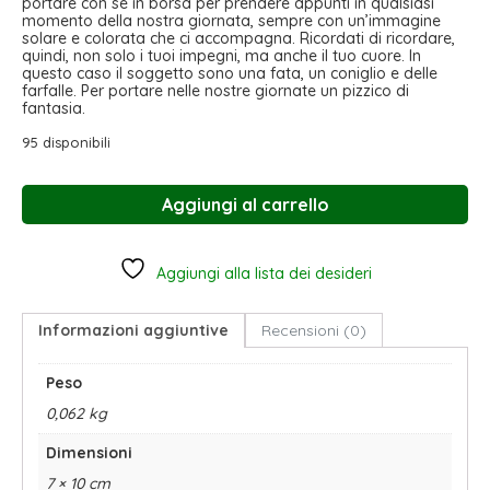
portare con sé in borsa per prendere appunti in qualsiasi
momento della nostra giornata, sempre con un’immagine
solare e colorata che ci accompagna. Ricordati di ricordare,
quindi, non solo i tuoi impegni, ma anche il tuo cuore. In
questo caso il soggetto sono una fata, un coniglio e delle
farfalle. Per portare nelle nostre giornate un pizzico di
fantasia.
95 disponibili
Aggiungi al carrello
Aggiungi alla lista dei desideri
Informazioni aggiuntive
Recensioni (0)
Peso
0,062 kg
Dimensioni
7 × 10 cm