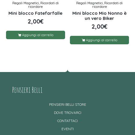
Regali Magnetici, Ricordati di
Regali Magnetici, Ricordati di
ricordare
ricordare
Mini blocco Fatefarfalle
Mini blocco Mio Nonno è
un vero Biker
2,00
€
2,00
€
Aggiungi al carrello
Aggiungi al carrello
Pensieri Belli
PENSIERI BELLI STORE
DOVE TROVARCI
CONTATTACI
EVENTI