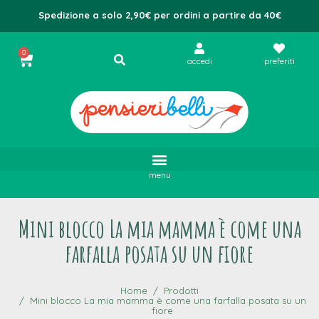
Spedizione a solo 2,90€ per ordini a partire da 40€
0
accedi
preferiti
menu
Mini blocco La mia mamma è come una
farfalla posata su un fiore
Home
Prodotti
Mini blocco La mia mamma è come una farfalla posata su un
fiore