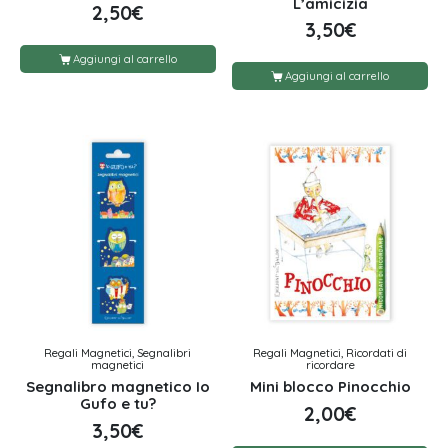
L’amicizia
2,50
€
3,50
€
Aggiungi al carrello
Aggiungi al carrello
Regali Magnetici, Segnalibri
Regali Magnetici, Ricordati di
magnetici
ricordare
Segnalibro magnetico Io
Mini blocco Pinocchio
Gufo e tu?
2,00
€
3,50
€