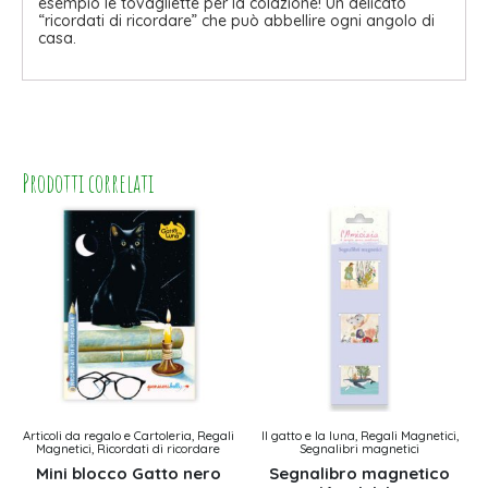
esempio le tovagliette per la colazione! Un delicato
“ricordati di ricordare” che può abbellire ogni angolo di
casa.
Prodotti correlati
Articoli da regalo e Cartoleria, Regali
Il gatto e la luna, Regali Magnetici,
Magnetici, Ricordati di ricordare
Segnalibri magnetici
Mini blocco Gatto nero
Segnalibro magnetico