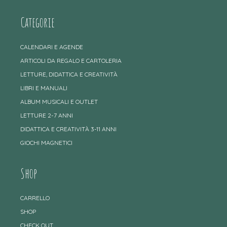
Categorie
CALENDARI E AGENDE
ARTICOLI DA REGALO E CARTOLERIA
LETTURE, DIDATTICA E CREATIVITÀ
LIBRI E MANUALI
ALBUM MUSICALI E OUTLET
LETTURE 2-7 ANNI
DIDATTICA E CREATIVITÀ 3-11 ANNI
GIOCHI MAGNETICI
Shop
CARRELLO
SHOP
CHECK OUT