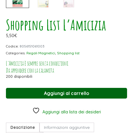
Shopping List L’Amicizia
5,50
€
Codice:
8056151061003
Categories:
Regali Magnetici
,
Shopping list
L’Amicizia è sempre senza condizioni
Da appendere con la calamita
200 disponibili
Aggiungi al carrello
Aggiungi alla lista dei desideri
Descrizione
Informazioni aggiuntive