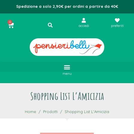
Spedizione a solo 2,90€ per ordini a partire da 40€
0
accedi
preferiti
menu
Shopping List L’Amicizia
Home
Prodotti
Shopping List L'Amicizia