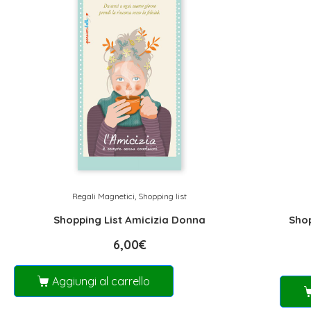
Regali Magnetici
,
Shopping list
Shopping List Amicizia Donna
Shop
6,00
€
Aggiungi al carrello