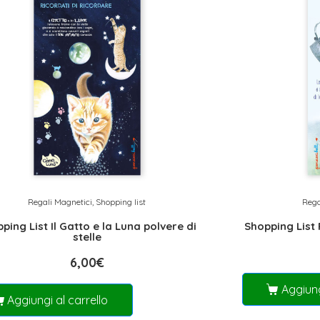
Regali Magnetici
,
Shopping list
Rega
ping List Il Gatto e la Luna polvere di
Shopping List P
stelle
6,00
€
Aggiung
Aggiungi al carrello