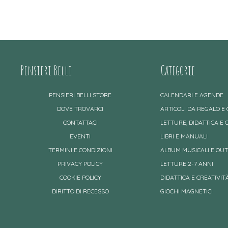
Pensieri Belli
Categorie
PENSIERI BELLI STORE
CALENDARI E AGENDE
DOVE TROVARCI
ARTICOLI DA REGALO E
CONTATTACI
LETTURE, DIDATTICA E 
EVENTI
LIBRI E MANUALI
TERMINI E CONDIZIONI
ALBUM MUSICALI E OU
PRIVACY POLICY
LETTURE 2-7 ANNI
COOKIE POLICY
DIDATTICA E CREATIVITÀ
DIRITTO DI RECESSO
GIOCHI MAGNETICI