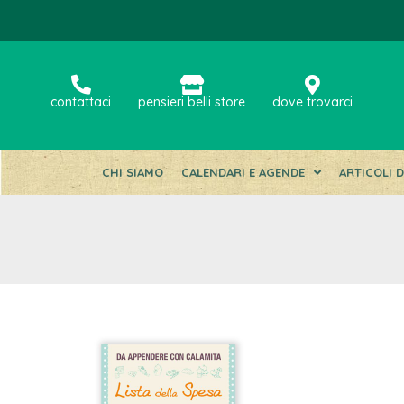
contattaci
pensieri belli store
dove trovarci
CHI SIAMO
CALENDARI E AGENDE
ARTICOLI 