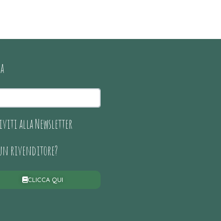
ca
iviti alla Newsletter
 un rivenditore?
CLICCA QUI