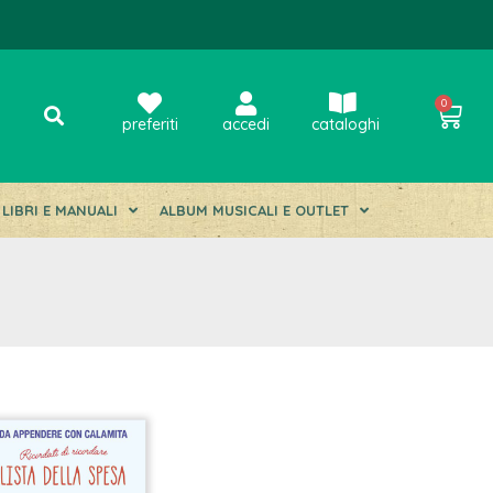
0
preferiti
accedi
cataloghi
LIBRI E MANUALI
ALBUM MUSICALI E OUTLET