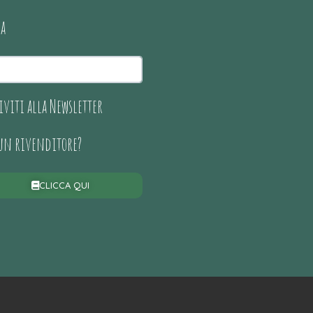
ca
iviti alla Newsletter
 un rivenditore?
CLICCA QUI