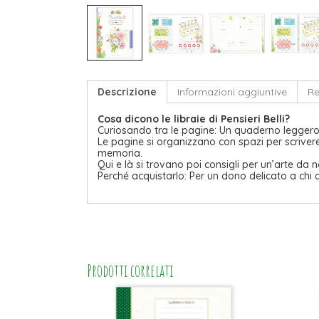
Descrizione
Informazioni aggiuntive
Re
Cosa dicono le libraie di Pensieri Belli?
Curiosando tra le pagine: Un quaderno leggero e
Le pagine si organizzano con spazi per scriver
memoria.
Qui e là si trovano poi consigli per un’arte da n
Perché acquistarlo: Per un dono delicato a chi a
Prodotti correlati