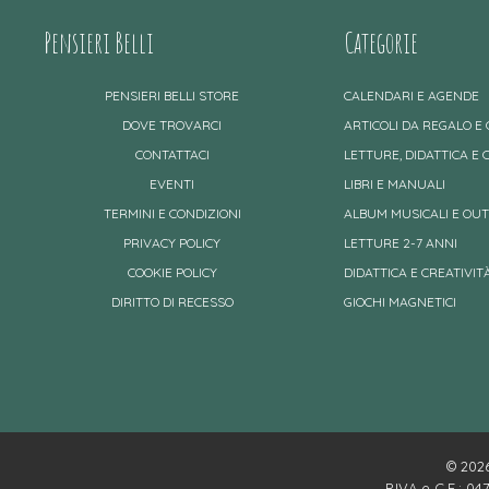
Pensieri Belli
Categorie
PENSIERI BELLI STORE
CALENDARI E AGENDE
DOVE TROVARCI
ARTICOLI DA REGALO E
CONTATTACI
LETTURE, DIDATTICA E 
EVENTI
LIBRI E MANUALI
TERMINI E CONDIZIONI
ALBUM MUSICALI E OU
PRIVACY POLICY
LETTURE 2-7 ANNI
COOKIE POLICY
DIDATTICA E CREATIVITÀ
DIRITTO DI RECESSO
GIOCHI MAGNETICI
© 2026 
P.IVA e C.F.: 0