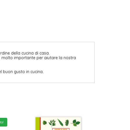
dine della cucina di casa.
o molto importante per aiutare la nostra
el buon gusto in cucina.
ta!