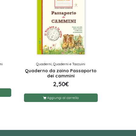
ni
Quaderni, Quaderni e Taccuini
Quaderno da zaino Passaporto
dei cammini
2,50
€
Aggiungi al carrello