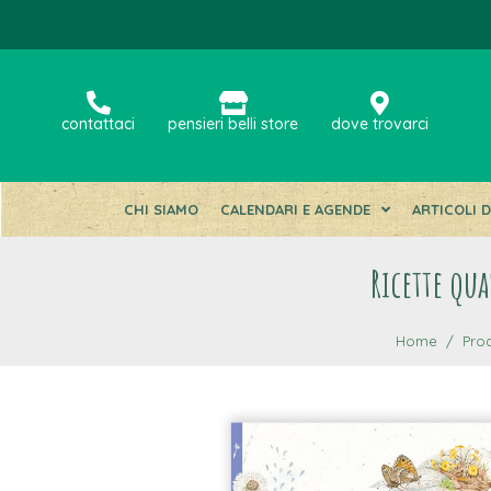
contattaci
pensieri belli store
dove trovarci
CHI SIAMO
CALENDARI E AGENDE
ARTICOLI 
Ricette qua
Home
Prod