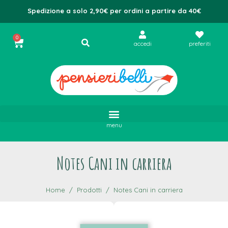
Spedizione a solo 2,90€ per ordini a partire da 40€
0
accedi
preferiti
menu
Notes Cani in carriera
Home
Prodotti
Notes Cani in carriera