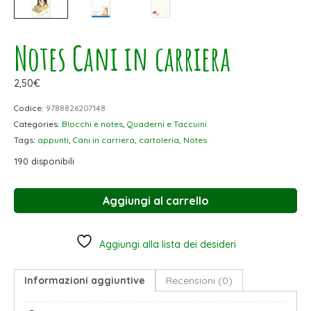
Notes Cani in carriera
2,50
€
Codice:
9788826207148
Categories:
Blocchi e notes
,
Quaderni e Taccuini
Tags:
appunti
,
Cani in carriera
,
cartoleria
,
Notes
190 disponibili
Aggiungi al carrello
Aggiungi alla lista dei desideri
Informazioni aggiuntive
Recensioni (0)