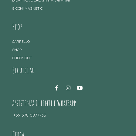
DIDATTICA E CREATIVITÀ 3-11 ANNI
GIOCHI MAGNETICI
Shop
CARRELLO
SHOP
CHECK OUT
Seguici su
Assistenza Clienti e Whatsapp
+39 378 0877735
Cerca