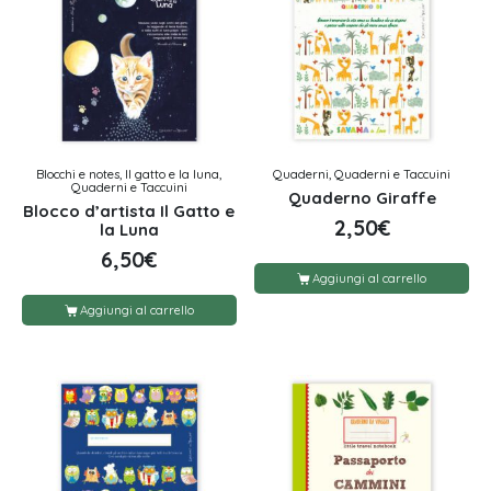
Blocchi e notes, Il gatto e la luna,
Quaderni, Quaderni e Taccuini
Quaderni e Taccuini
Quaderno Giraffe
Blocco d’artista Il Gatto e
2,50
€
la Luna
6,50
€
Aggiungi al carrello
Aggiungi al carrello