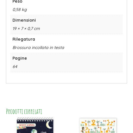
Peso
0,58 kg
Dimensioni
19 × 7 × 0,7 cm
Rilegatura
Brossura incollata in testa
Pagine
64
Prodotti correlati