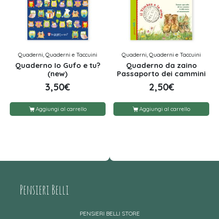
Quaderni, Quaderni e Taccuini
Quaderni, Quaderni e Taccuini
Quaderno Io Gufo e tu?
Quaderno da zaino
(new)
Passaporto dei cammini
3,50
€
2,50
€
Aggiungi al carrello
Aggiungi al carrello
Pensieri Belli
PENSIERI BELLI STORE