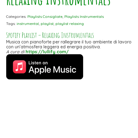
Categories:
Playlists Consigliate
,
Playlists Instrumentals
Tags:
instrumental
,
playlist
,
playlist relaxing
Spotify Playlist – Relaxing Instrumentals
Musica con pianoforte per rallegrare il tuo ambiente di lavoro
con un’atmosfera leggera ed energia positiva.
A cura di
https://lullify.com/