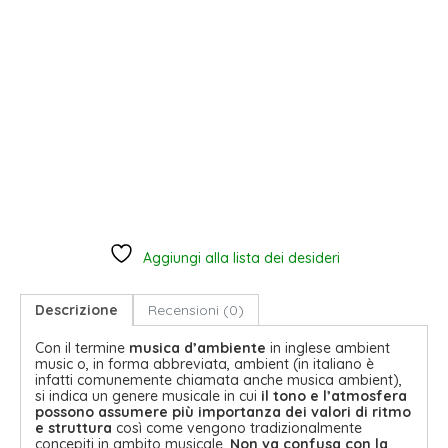
Aggiungi alla lista dei desideri
Descrizione
Recensioni (0)
Con il termine
musica d’ambiente
in inglese ambient
music o, in forma abbreviata, ambient (in italiano è
infatti comunemente chiamata anche musica ambient),
si indica un genere musicale in cui
il tono e l’atmosfera
possono assumere più importanza dei valori di ritmo
e struttura
così come vengono tradizionalmente
concepiti in ambito musicale.
Non va confusa con la