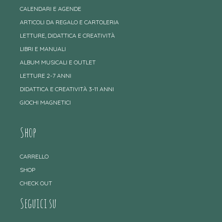
CALENDARI E AGENDE
ARTICOLI DA REGALO E CARTOLERIA
LETTURE, DIDATTICA E CREATIVITÀ
LIBRI E MANUALI
ALBUM MUSICALI E OUTLET
LETTURE 2-7 ANNI
DIDATTICA E CREATIVITÀ 3-11 ANNI
GIOCHI MAGNETICI
Shop
CARRELLO
SHOP
CHECK OUT
Seguici su