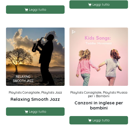
Leggi tutto
Leggi tutto
Playlists Consigliate, Playlists Jazz
Playlists Consigliate, Playlists Musica
per i Bambini
Relaxing Smooth Jazz
Canzoni in inglese per
bambini
Leggi tutto
Leggi tutto