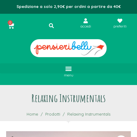
Spedizione a solo 2,90€ per ordini a partire da 40€
0
accedi
preferiti
menu
Relaxing Instrumentals
Home
Prodotti
Relaxing Instrumentals