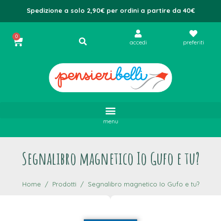
Spedizione a solo 2,90€ per ordini a partire da 40€
0
accedi
preferiti
menu
Segnalibro magnetico Io Gufo e tu?
Home
Prodotti
Segnalibro magnetico Io Gufo e tu?