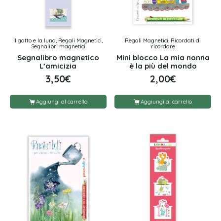
Il gatto e la luna, Regali Magnetici,
Regali Magnetici, Ricordati di
Segnalibri magnetici
ricordare
Segnalibro magnetico
Mini blocco La mia nonna
L’amicizia
è la più del mondo
3,50
€
2,00
€
Aggiungi al carrello
Aggiungi al carrello