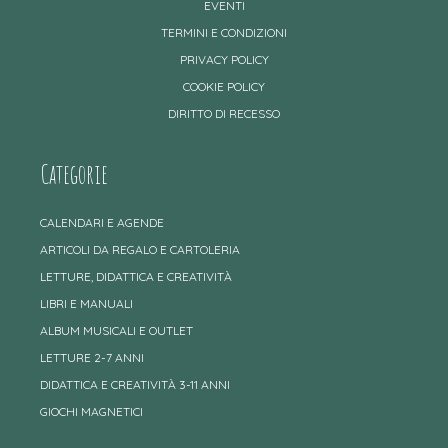
EVENTI
TERMINI E CONDIZIONI
PRIVACY POLICY
COOKIE POLICY
DIRITTO DI RECESSO
Categorie
CALENDARI E AGENDE
ARTICOLI DA REGALO E CARTOLERIA
LETTURE, DIDATTICA E CREATIVITÀ
LIBRI E MANUALI
ALBUM MUSICALI E OUTLET
LETTURE 2-7 ANNI
DIDATTICA E CREATIVITÀ 3-11 ANNI
GIOCHI MAGNETICI