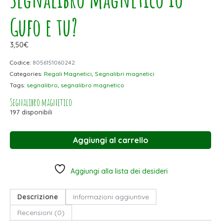
Gufo e tu?
3,50
€
Codice:
8056151060242
Categories:
Regali Magnetici
,
Segnalibri magnetici
Tags:
segnalibro
,
segnalibro magnetico
Segnalibro magnetico
197 disponibili
Aggiungi al carrello
Aggiungi alla lista dei desideri
Descrizione
Informazioni aggiuntive
Recensioni (0)