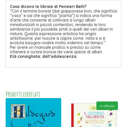
Cosa dicono le libraie di Pensieri Belli?
“Con il termine bonsai (dal giapponese bon, che significa
“vaso” e sai che significa “pianta”) si indica una forma
d’arte che consente di coltivare a lungo alberi
miniaturizzati in piccoli contenitori, rendendo le loro
sembianze il più possibile simili a quelli dei veri alberi in
natura. Questa espressione artistica ha origini
antichissime: per riuscire a capire come nata e si è
evoluta bisogna risalire molto indentro nel tempo.”
Per avere un manuale pratico e preciso su come
ottenere e curare bonsai da varie specie di alberi.
Età consigliata: dall’adolescenza.
Prodotti correlati
In offerta!