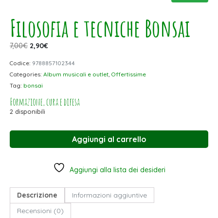
Filosofia e tecniche Bonsai
7,00
€
2,90
€
Codice:
9788857102344
Categories:
Album musicali e outlet
,
Offertissime
Tag:
bonsai
Formazione, cura e difesa
2 disponibili
Aggiungi al carrello
Aggiungi alla lista dei desideri
Descrizione
Informazioni aggiuntive
Recensioni (0)