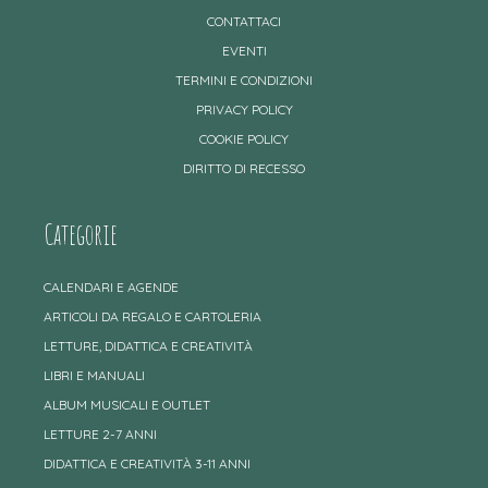
CONTATTACI
EVENTI
TERMINI E CONDIZIONI
PRIVACY POLICY
COOKIE POLICY
DIRITTO DI RECESSO
Categorie
CALENDARI E AGENDE
ARTICOLI DA REGALO E CARTOLERIA
LETTURE, DIDATTICA E CREATIVITÀ
LIBRI E MANUALI
ALBUM MUSICALI E OUTLET
LETTURE 2-7 ANNI
DIDATTICA E CREATIVITÀ 3-11 ANNI