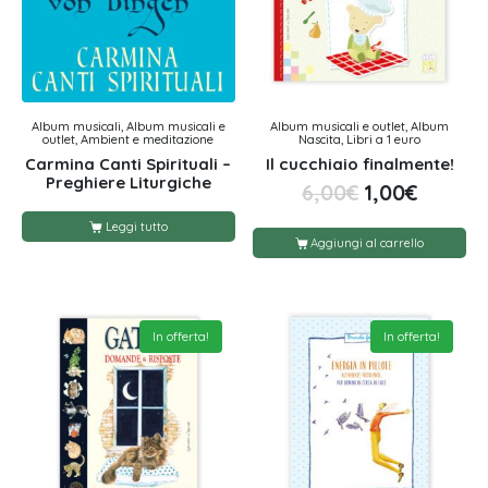
Album musicali, Album musicali e
Album musicali e outlet, Album
outlet, Ambient e meditazione
Nascita, Libri a 1 euro
Carmina Canti Spirituali –
Il cucchiaio finalmente!
Preghiere Liturgiche
6,00
€
1,00
€
Leggi tutto
Aggiungi al carrello
In offerta!
In offerta!