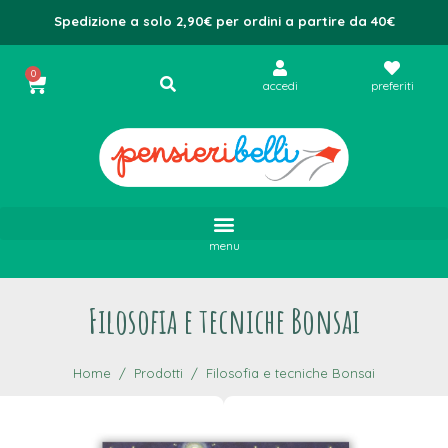
Spedizione a solo 2,90€ per ordini a partire da 40€
0
accedi
preferiti
menu
Filosofia e tecniche Bonsai
Home
Prodotti
Filosofia e tecniche Bonsai