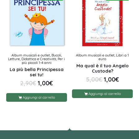
Album musicali e outlet, Bucoli,
Album musicali e outlet, Libri a 1
Letture, Didattica e Creatività, Per i
euro
più piccoli 1-4 anni
Ma qual è il tuo Angelo
La più bella Principessa
Custode?
sei tu!
5,00
€
1,00
€
2,90
€
1,00
€
Aggiungi al carrello
Aggiungi al carrello