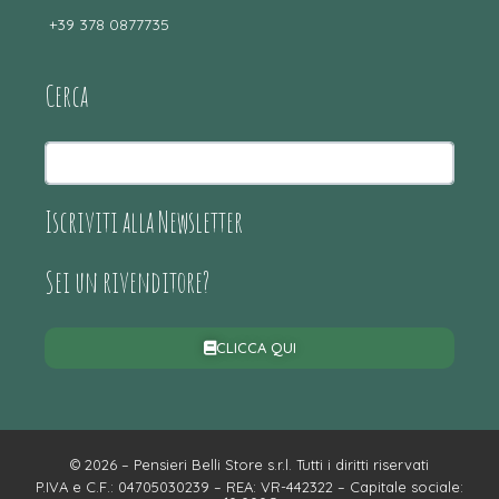
+39 378 0877735
Cerca
Iscriviti alla Newsletter
Sei un rivenditore?
CLICCA QUI
© 2026 – Pensieri Belli Store s.r.l. Tutti i diritti riservati
P.IVA e C.F.: 04705030239 – REA: VR-442322 – Capitale sociale: