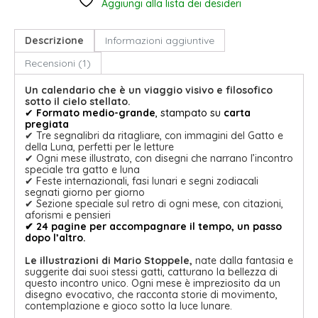
Aggiungi alla lista dei desideri
Descrizione
Informazioni aggiuntive
Recensioni (1)
Un calendario che è un viaggio visivo e filosofico
sotto il cielo stellato.
✔
Formato medio-grande
, stampato su
carta
pregiata
✔ Tre segnalibri da ritagliare, con immagini del Gatto e
della Luna, perfetti per le letture
✔ Ogni mese illustrato, con disegni che narrano l’incontro
speciale tra gatto e luna
✔ Feste internazionali, fasi lunari e segni zodiacali
segnati giorno per giorno
✔ Sezione speciale sul retro di ogni mese, con citazioni,
aforismi e pensieri
✔ 24 pagine per accompagnare il tempo, un passo
dopo l’altro.
Le illustrazioni di Mario Stoppele,
nate dalla fantasia e
suggerite dai suoi stessi gatti, catturano la bellezza di
questo incontro unico. Ogni mese è impreziosito da un
disegno evocativo, che racconta storie di movimento,
contemplazione e gioco sotto la luce lunare.