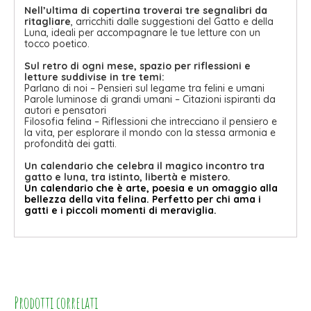
Nell’ultima di copertina troverai tre segnalibri da
ritagliare
, arricchiti dalle suggestioni del Gatto e della
Luna, ideali per accompagnare le tue letture con un
tocco poetico.
Sul retro di ogni mese, spazio per riflessioni e
letture suddivise in tre temi:
Parlano di noi – Pensieri sul legame tra felini e umani
Parole luminose di grandi umani – Citazioni ispiranti da
autori e pensatori
Filosofia felina – Riflessioni che intrecciano il pensiero e
la vita, per esplorare il mondo con la stessa armonia e
profondità dei gatti.
Un calendario che celebra il magico incontro tra
gatto e luna, tra istinto, libertà e mistero.
Un calendario che è arte, poesia e un omaggio alla
bellezza della vita felina.
Perfetto per chi ama i
gatti e i piccoli momenti di meraviglia.
Prodotti correlati