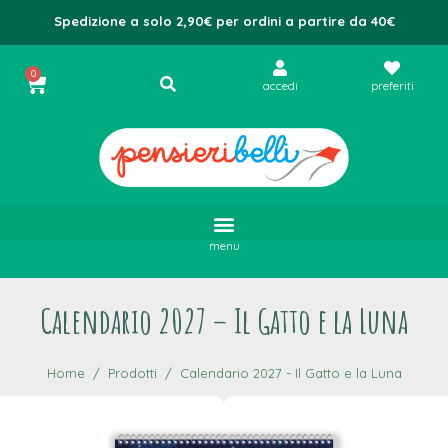
Spedizione a solo 2,90€ per ordini a partire da 40€
0
accedi
preferiti
menu
Calendario 2027 – Il Gatto e la Luna
Home
Prodotti
Calendario 2027 - Il Gatto e la Luna