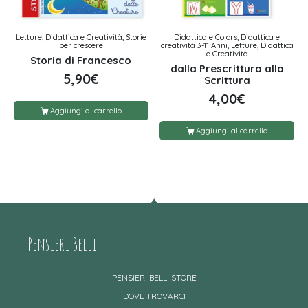
Letture, Didattica e Creatività, Storie
Didattica e Colors, Didattica e
per crescere
creatività 3-11 Anni, Letture, Didattica
e Creatività
Storia di Francesco
dalla Prescrittura alla
5,90
€
Scrittura
4,00
€
Aggiungi al carrello
Aggiungi al carrello
Pensieri Belli
PENSIERI BELLI STORE
DOVE TROVARCI