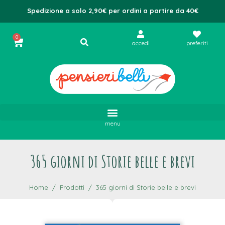
Spedizione a solo 2,90€ per ordini a partire da 40€
0
accedi
preferiti
menu
365 giorni di Storie belle e brevi
Home
Prodotti
365 giorni di Storie belle e brevi