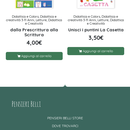
Didattica e Colors, Didattica e
Didattica e Colors, Didattica e
creatività 3-11 Anni, Letture, Didattica
creatività 3-11 Anni, Letture, Didattica
e Creatività
e Creatività
dalla Prescrittura alla
Unisci i puntini La Casetta
Scrittura
3,50
€
4,00
€
Aggiungi al carrello
Aggiungi al carrello
Pensieri Belli
PENSIERI BELLI STORE
DOVE TROVARCI