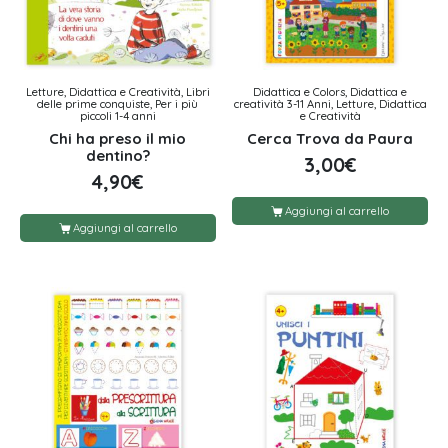
Letture, Didattica e Creatività, Libri
Didattica e Colors, Didattica e
delle prime conquiste, Per i più
creatività 3-11 Anni, Letture, Didattica
piccoli 1-4 anni
e Creatività
Chi ha preso il mio
Cerca Trova da Paura
dentino?
3,00
€
4,90
€
Aggiungi al carrello
Aggiungi al carrello