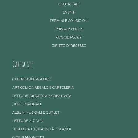
CONTATTACI
EVENTI
TERMINI E CONDIZIONI
PRIVACY POLICY
COOKIE POLICY
DIRITTO DI RECESSO
Categorie
CALENDARI E AGENDE
ARTICOLI DA REGALO E CARTOLERIA
LETTURE, DIDATTICA E CREATIVITÀ
LIBRI E MANUALI
ALBUM MUSICALI E OUTLET
LETTURE 2-7 ANNI
DIDATTICA E CREATIVITÀ 3-11 ANNI
GIOCHI MAGNETICI