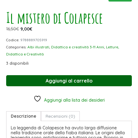
Il mistero di Colapesce
16,50
€
9,00
€
Codice:
9788889705919
Categories:
Albi illustrati
,
Didattica e creatività 3-11 Anni
,
Letture,
Didattica e Creatività
3 disponibili
Aggiungi al carrello
Aggiungi alla lista dei desideri
Descrizione
Recensioni (0)
La leggenda di Colapesce ha avuto larga diffusione
nella tradizione orale della fiaba italiana. Le origini della
leggenda sono antichissime e tuttora oscure. Proprio in