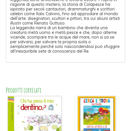
ragione di questo mistero, la storia di Colapesce ha
ispirato per secoli cantautori, drammaturghi e scrittori
celebri come Italo Calvino, fino ad approdare al mondo
dell’arte: disegnatori, scultori e pittori, tra cui alcuni artisti
illustri come Renato Guttuso.
La leggenda narra di un bambino che diventa una
creatura metà uomo e metà pesce e che, dopo alterne
vicende, scompare tra le acque del mare, non si sa se
per salvarsi, per salvare la propria isola o
semplicemente perché solo nascondendosi può sfuggire
all’inesauribile sete di conoscenza del Re.
Prodotti correlati