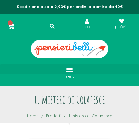
Spedizione a solo 2,90€ per ordini a partire da 40€
0
accedi
preferiti
menu
Il mistero di Colapesce
Home
Prodotti
Il mistero di Colapesce