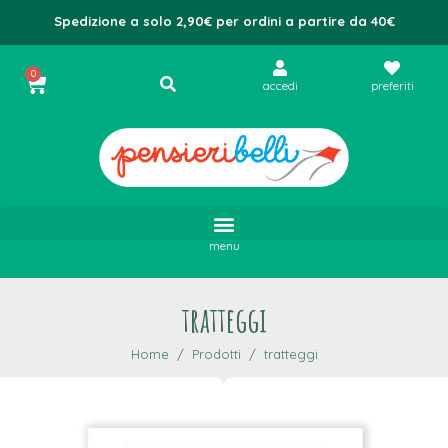
Spedizione a solo 2,90€ per ordini a partire da 40€
0
accedi
preferiti
menu
tratteggi
Home
Prodotti
tratteggi