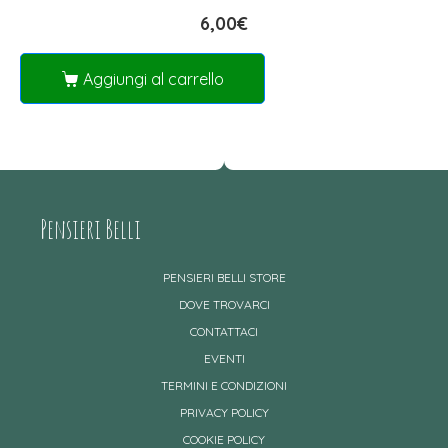
6,00
€
Aggiungi al carrello
Pensieri Belli
PENSIERI BELLI STORE
DOVE TROVARCI
CONTATTACI
EVENTI
TERMINI E CONDIZIONI
PRIVACY POLICY
COOKIE POLICY