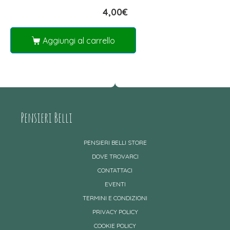
4,00
€
Aggiungi al carrello
Pensieri Belli
PENSIERI BELLI STORE
DOVE TROVARCI
CONTATTACI
EVENTI
TERMINI E CONDIZIONI
PRIVACY POLICY
COOKIE POLICY