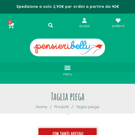
Spedizione a solo 2,90€ per ordini a partire da 40€
0
accedi
preferiti
menu
Taglia piega
Home
Prodotti
Taglia piega