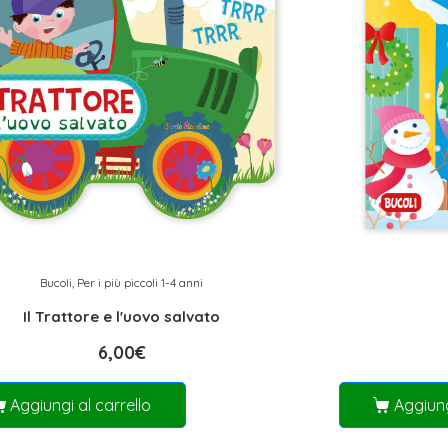
Bucoli
,
Per i più piccoli 1-4 anni
Il Trattore e l'uovo salvato
6,00
€
Aggiungi al carrello
Aggiung