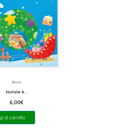
Bucoli
Natale è...
6,00
€
i al carrello