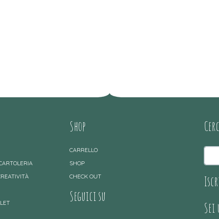
Shop
Cer
CARRELLO
 CARTOLERIA
SHOP
CREATIVITÀ
CHECK OUT
Iscr
Seguici su
TLET
Sei