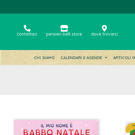
contattaci
pensieri belli store
dove trovarci
CHI SIAMO
CALENDARI E AGENDE
ARTICOLI 