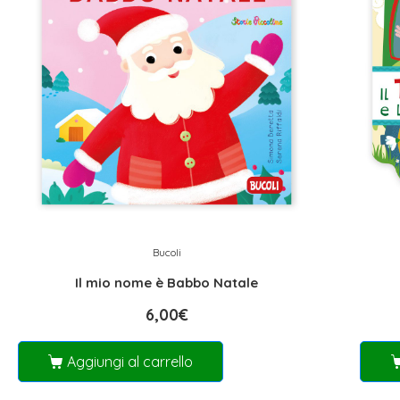
Bucoli
Il mio nome è Babbo Natale
6,00
€
Aggiungi al carrello