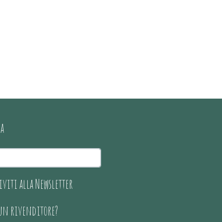
ca
iviti alla Newsletter
 un rivenditore?