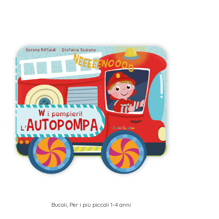
Bucoli
,
Per i più piccoli 1-4 anni