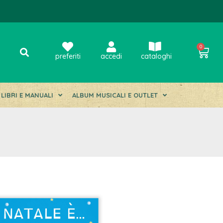
0
preferiti
accedi
cataloghi
LIBRI E MANUALI
ALBUM MUSICALI E OUTLET