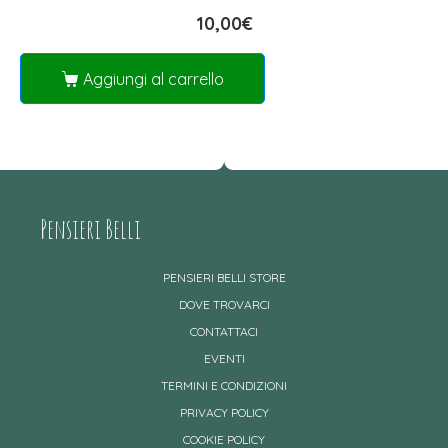
10,00
€
Aggiungi al carrello
Pensieri Belli
PENSIERI BELLI STORE
DOVE TROVARCI
CONTATTACI
EVENTI
TERMINI E CONDIZIONI
PRIVACY POLICY
COOKIE POLICY