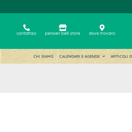
contattaci
pensieri belli store
dove trovarci
CHI SIAMO
CALENDARI E AGENDE
ARTICOLI 