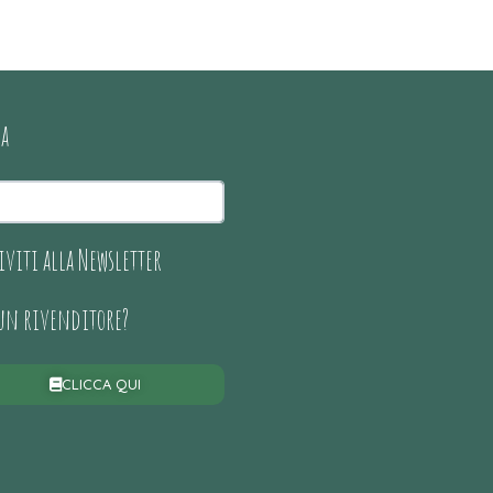
ca
iviti alla Newsletter
 un rivenditore?
CLICCA QUI