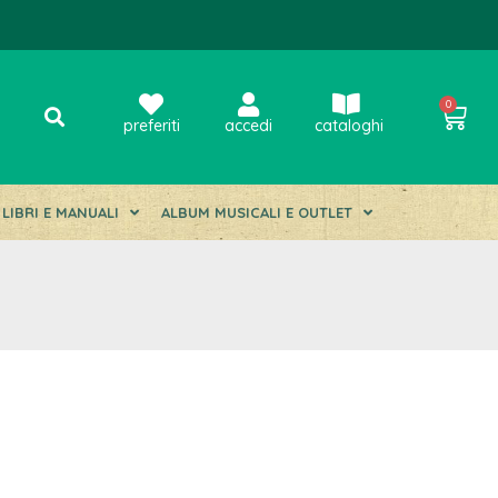
0
preferiti
accedi
cataloghi
LIBRI E MANUALI
ALBUM MUSICALI E OUTLET