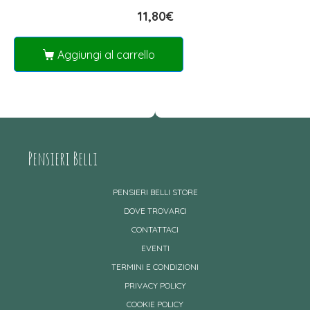
11,80
€
Aggiungi al carrello
Pensieri Belli
PENSIERI BELLI STORE
DOVE TROVARCI
CONTATTACI
EVENTI
TERMINI E CONDIZIONI
PRIVACY POLICY
COOKIE POLICY