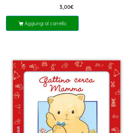
3,00
€
Aggiungi al carrello