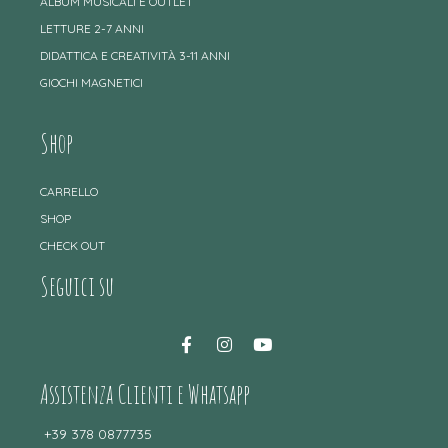
ALBUM MUSICALI E OUTLET
LETTURE 2-7 ANNI
DIDATTICA E CREATIVITÀ 3-11 ANNI
GIOCHI MAGNETICI
Shop
CARRELLO
SHOP
CHECK OUT
Seguici su
Assistenza Clienti e Whatsapp
+39 378 0877735