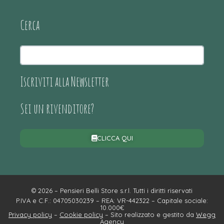
Cerca
Iscriviti alla Newsletter
Sei un rivenditore?
CLICCA QUI
© 2026 – Pensieri Belli Store s.r.l. Tutti i diritti riservati
P.IVA e C.F.: 04705030239 – REA: VR-442322 – Capitale sociale:
10.000€
Privacy policy
–
Cookie policy
– Sito realizzato e gestito da
Wegg
Agency