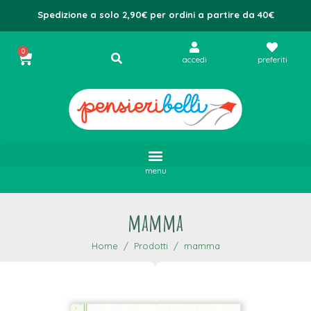
Spedizione a solo 2,90€ per ordini a partire da 40€
0
accedi
preferiti
menu
mamma
Home
Prodotti
mamma