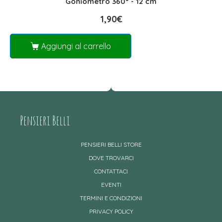
Goniometro 360° - 12 cm
1,90
€
Aggiungi al carrello
Pensieri Belli
PENSIERI BELLI STORE
DOVE TROVARCI
CONTATTACI
EVENTI
TERMINI E CONDIZIONI
PRIVACY POLICY