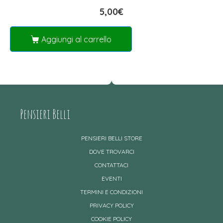
5,00
€
Aggiungi al carrello
Pensieri Belli
PENSIERI BELLI STORE
DOVE TROVARCI
CONTATTACI
EVENTI
TERMINI E CONDIZIONI
PRIVACY POLICY
COOKIE POLICY