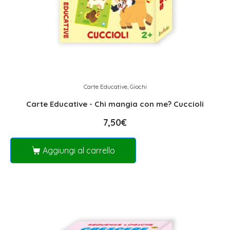
Carte Educative
,
Giochi
Carte Educative - Chi mangia con me? Cuccioli
7,50
€
Aggiungi al carrello