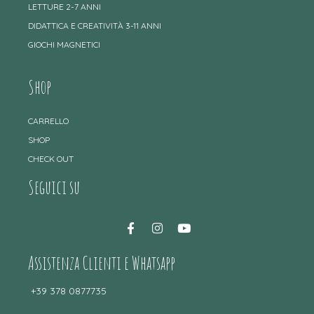
LETTURE 2-7 ANNI
DIDATTICA E CREATIVITÀ 3-11 ANNI
GIOCHI MAGNETICI
Shop
CARRELLO
SHOP
CHECK OUT
Seguici su
Assistenza Clienti e Whatsapp
+39 378 0877735