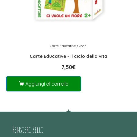
Carte Educative
,
Giochi
Carte Educative - Il ciclo della vita
7,50
€
Aggiungi al carrello
Pensieri Belli