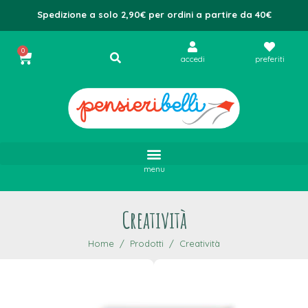
Spedizione a solo 2,90€ per ordini a partire da 40€
0
accedi
preferiti
menu
Creatività
Home
Prodotti
Creatività