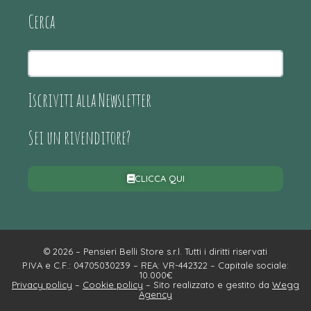
Cerca
Iscriviti alla Newsletter
Sei un rivenditore?
CLICCA QUI
© 2026 – Pensieri Belli Store s.r.l. Tutti i diritti riservati
P.IVA e C.F.: 04705030239 – REA: VR-442322 – Capitale sociale:
10.000€
Privacy policy
–
Cookie policy
– Sito realizzato e gestito da
Wegg
Agency