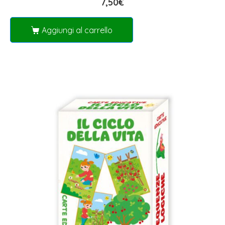
7,50
€
Aggiungi al carrello