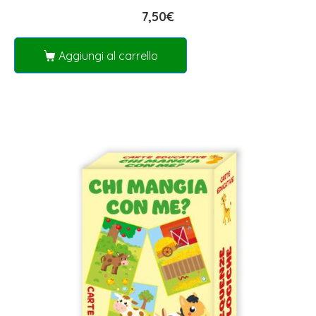
7,50
€
Aggiungi al carrello