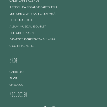
CALENDARI E AGENDE
ARTICOLI DA REGALO E CARTOLERIA
LETTURE, DIDATTICA E CREATIVITÀ
LIBRI E MANUALI
ALBUM MUSICALI E OUTLET
LETTURE 2-7 ANNI
DIDATTICA E CREATIVITÀ 3-11 ANNI
GIOCHI MAGNETICI
Shop
CARRELLO
SHOP
CHECK OUT
Seguici su