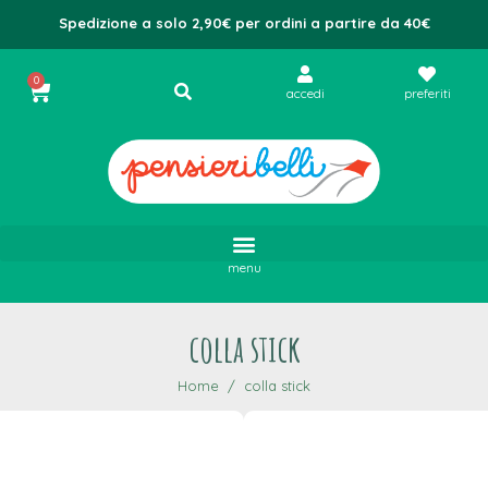
Spedizione a solo 2,90€ per ordini a partire da 40€
0
accedi
preferiti
menu
colla stick
Home
colla stick