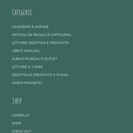
Categorie
CALENDARI E AGENDE
ARTICOLI DA REGALO E CARTOLERIA
LETTURE, DIDATTICA E CREATIVITÀ
LIBRI E MANUALI
ALBUM MUSICALI E OUTLET
LETTURE 2-7 ANNI
DIDATTICA E CREATIVITÀ 3-11 ANNI
GIOCHI MAGNETICI
Shop
CARRELLO
SHOP
CHECK OUT