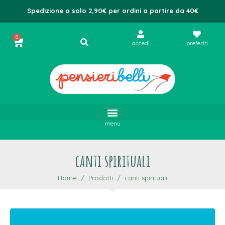
Spedizione a solo 2,90€ per ordini a partire da 40€
0
accedi
preferiti
menu
canti spirituali
Home
Prodotti
canti spirituali