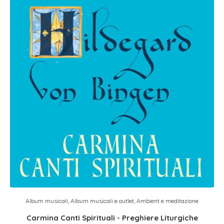
Album musicali
,
Album musicali e outlet
,
Ambient e meditazione
Carmina Canti Spirituali - Preghiere Liturgiche