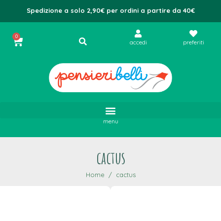
Spedizione a solo 2,90€ per ordini a partire da 40€
0
accedi
preferiti
menu
cactus
Home
cactus