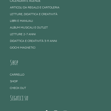
CALENDARI E AGENDE
ARTICOLI DA REGALO E CARTOLERIA
LETTURE, DIDATTICA E CREATIVITÀ
LIBRI E MANUALI
ALBUM MUSICALI E OUTLET
LETTURE 2-7 ANNI
DIDATTICA E CREATIVITÀ 3-11 ANNI
GIOCHI MAGNETICI
Shop
CARRELLO
SHOP
CHECK OUT
Seguici su